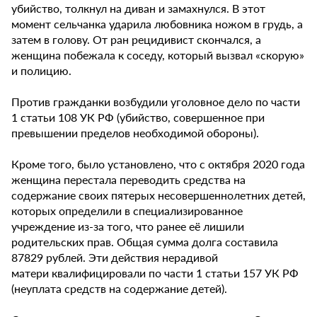
убийство, толкнул на диван и замахнулся. В этот
момент сельчанка ударила любовника ножом в грудь, а
затем в голову. От ран рецидивист скончался, а
женщина побежала к соседу, который вызвал «скорую»
и полицию.
Против гражданки возбудили уголовное дело по части
1 статьи 108 УК РФ (убийство, совершенное при
превышении пределов необходимой обороны).
Кроме того, было установлено, что с октября 2020 года
женщина перестала переводить средства на
содержание своих пятерых несовершеннолетних детей,
которых определили в специализированное
учреждение из-за того, что ранее её лишили
родительских прав. Общая сумма долга составила
87829 рублей. Эти действия нерадивой
матери квалифицировали по части 1 статьи 157 УК РФ
(неуплата средств на содержание детей).