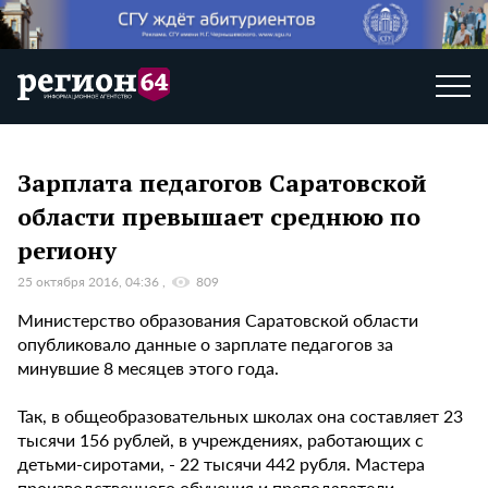
Зарплата педагогов Саратовской
области превышает среднюю по
региону
25 октября 2016, 04:36
809
Министерство образования Саратовской области
опубликовало данные о зарплате педагогов за
минувшие 8 месяцев этого года.
Так, в общеобразовательных школах она составляет 23
тысячи 156 рублей, в учреждениях, работающих с
детьми-сиротами, - 22 тысячи 442 рубля. Мастера
производственного обучения и преподаватели