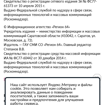
Свидетельство о регистрации сетевого издания Эл № ФС77-
61373 от 10 апреля 2015 г.
Выдано Федеральной службой по надзору в сфере связи,
информационных технологий и массовых коммуникаций
(Роскомнадзор).
© Информационное агентство «Регион 64»
Учредитель издания — министерство информации и массовых
коммуникаций Саратовской области (410042, г. Саратов, ул.
Московская, д. 72).
Издатель — ГАУ СМИ СО «Регион 64». Главный редактор
Степанов В.В.
Свидетельство о регистрации средства массовой информации
ИА № ФС77-60442 от 30 декабря 2014 г.
Выдано Федеральной службой по надзору в сфере связи,
информационных технологий и массовых коммуникаций
(Роскомнадзор).
Политика в отношении обработки персональных данных
Наш сайт использует Яндекс.Метрику и файлы
cookie. Это позволяет нам собирать и
анализировать данные о поведении
При использовании материалов сайта активная
посетителей, а также запоминать ваши
настройки и предпочтения для улучшения
гиперссылка на ИА «Регион 64» обязательна.
работы сервиса.