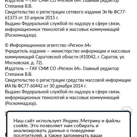
Издатель — ГАУ СМИ СО «Регион 64». Главный редактор
Степанов В.В.
Свидетельство о регистрации сетевого издания Эл № ФС77-
61373 от 10 апреля 2015 г.
Выдано Федеральной службой по надзору в сфере связи,
информационных технологий и массовых коммуникаций
(Роскомнадзор).
© Информационное агентство «Регион 64»
Учредитель издания — министерство информации и массовых
коммуникаций Саратовской области (410042, г. Саратов, ул.
Московская, д. 72).
Издатель — ГАУ СМИ СО «Регион 64». Главный редактор
Степанов В.В.
Свидетельство о регистрации средства массовой информации
ИА № ФС77-60442 от 30 декабря 2014 г.
Выдано Федеральной службой по надзору в сфере связи,
информационных технологий и массовых коммуникаций
(Роскомнадзор).
Политика в отношении обработки персональных данных
Наш сайт использует Яндекс.Метрику и файлы
cookie. Это позволяет нам собирать и
анализировать данные о поведении
При использовании материалов сайта активная
посетителей, а также запоминать ваши