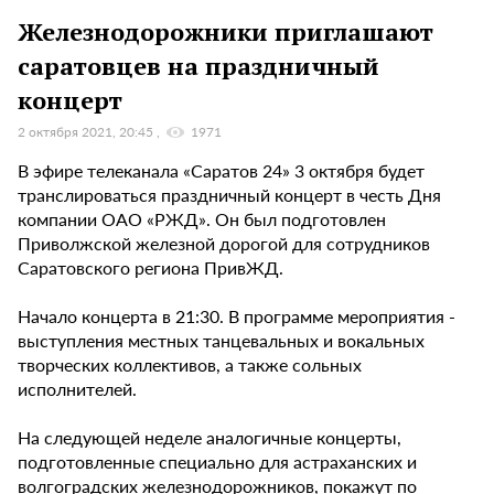
Железнодорожники приглашают
саратовцев на праздничный
концерт
2 октября 2021, 20:45
1971
В эфире телеканала «Саратов 24» 3 октября будет
транслироваться праздничный концерт в честь Дня
компании ОАО «РЖД». Он был подготовлен
Приволжской железной дорогой для сотрудников
Саратовского региона ПривЖД.
Начало концерта в 21:30. В программе мероприятия -
выступления местных танцевальных и вокальных
творческих коллективов, а также сольных
исполнителей.
На следующей неделе аналогичные концерты,
подготовленные специально для астраханских и
волгоградских железнодорожников, покажут по