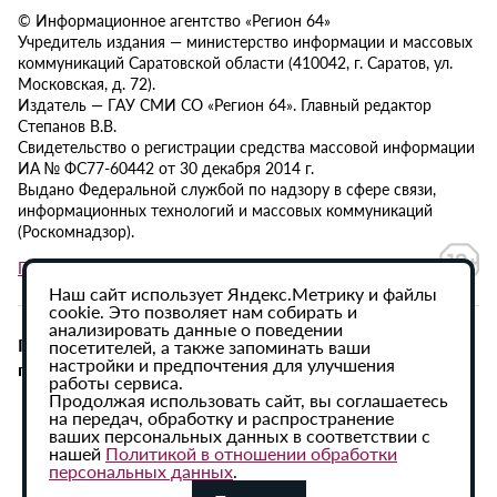
© Информационное агентство «Регион 64»
Учредитель издания — министерство информации и массовых
коммуникаций Саратовской области (410042, г. Саратов, ул.
Московская, д. 72).
Издатель — ГАУ СМИ СО «Регион 64». Главный редактор
Степанов В.В.
Свидетельство о регистрации средства массовой информации
ИА № ФС77-60442 от 30 декабря 2014 г.
Выдано Федеральной службой по надзору в сфере связи,
информационных технологий и массовых коммуникаций
(Роскомнадзор).
Политика в отношении обработки персональных данных
Наш сайт использует Яндекс.Метрику и файлы
cookie. Это позволяет нам собирать и
анализировать данные о поведении
При использовании материалов сайта активная
посетителей, а также запоминать ваши
настройки и предпочтения для улучшения
гиперссылка на ИА «Регион 64» обязательна.
работы сервиса.
Продолжая использовать сайт, вы соглашаетесь
на передач, обработку и распространение
ваших персональных данных в соответствии с
нашей
Политикой в отношении обработки
персональных данных
.