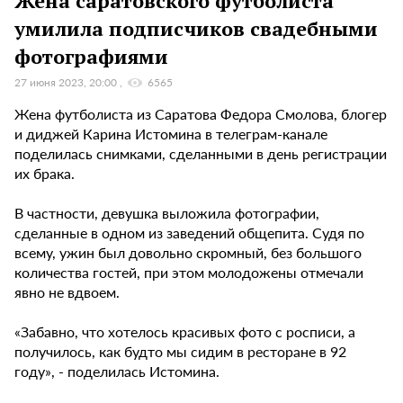
Жена саратовского футболиста
умилила подписчиков свадебными
фотографиями
27 июня 2023, 20:00
6565
Жена футболиста из Саратова Федора Смолова, блогер
и диджей Карина Истомина в телеграм-канале
поделилась снимками, сделанными в день регистрации
их брака.
В частности, девушка выложила фотографии,
сделанные в одном из заведений общепита. Судя по
всему, ужин был довольно скромный, без большого
количества гостей, при этом молодожены отмечали
явно не вдвоем.
«Забавно, что хотелось красивых фото с росписи, а
получилось, как будто мы сидим в ресторане в 92
году», - поделилась Истомина.