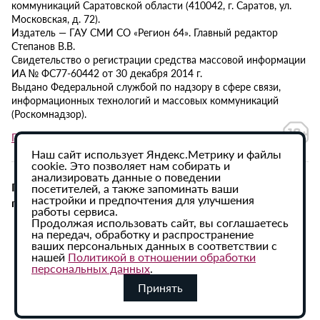
коммуникаций Саратовской области (410042, г. Саратов, ул.
Московская, д. 72).
Издатель — ГАУ СМИ СО «Регион 64». Главный редактор
Степанов В.В.
Свидетельство о регистрации средства массовой информации
ИА № ФС77-60442 от 30 декабря 2014 г.
Выдано Федеральной службой по надзору в сфере связи,
информационных технологий и массовых коммуникаций
(Роскомнадзор).
Политика в отношении обработки персональных данных
Наш сайт использует Яндекс.Метрику и файлы
cookie. Это позволяет нам собирать и
анализировать данные о поведении
При использовании материалов сайта активная
посетителей, а также запоминать ваши
настройки и предпочтения для улучшения
гиперссылка на ИА «Регион 64» обязательна.
работы сервиса.
Продолжая использовать сайт, вы соглашаетесь
на передач, обработку и распространение
ваших персональных данных в соответствии с
нашей
Политикой в отношении обработки
персональных данных
.
Принять