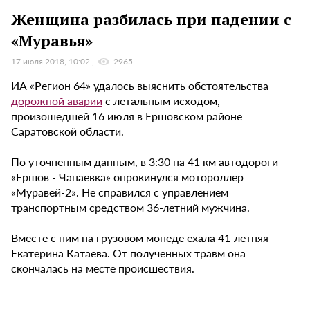
Женщина разбилась при падении с
«Муравья»
17 июля 2018, 10:02
2965
ИА «Регион 64» удалось выяснить обстоятельства
дорожной аварии
с летальным исходом,
произошедшей 16 июля в Ершовском районе
Саратовской области.
По уточненным данным, в 3:30 на 41 км автодороги
«Ершов - Чапаевка» опрокинулся мотороллер
«Муравей-2». Не справился с управлением
транспортным средством 36-летний мужчина.
Вместе с ним на грузовом мопеде ехала 41-летняя
Екатерина Катаева. От полученных травм она
скончалась на месте происшествия.