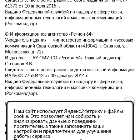
61373 от 10 апреля 2015 г.
Выдано Федеральной службой по надзору в сфере связи,
информационных технологий и массовых коммуникаций
(Роскомнадзор).
© Информационное агентство «Регион 64»
Учредитель издания — министерство информации и массовых
коммуникаций Саратовской области (410042, г. Саратов, ул.
Московская, д. 72).
Издатель — ГАУ СМИ СО «Регион 64». Главный редактор
Степанов В.В.
Свидетельство о регистрации средства массовой информации
ИА № ФС77-60442 от 30 декабря 2014 г.
Выдано Федеральной службой по надзору в сфере связи,
информационных технологий и массовых коммуникаций
(Роскомнадзор).
Политика в отношении обработки персональных данных
Наш сайт использует Яндекс.Метрику и файлы
cookie. Это позволяет нам собирать и
анализировать данные о поведении
При использовании материалов сайта активная
посетителей, а также запоминать ваши
настройки и предпочтения для улучшения
гиперссылка на ИА «Регион 64» обязательна.
работы сервиса.