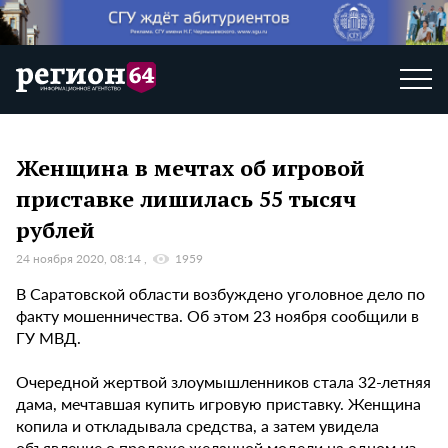
Женщина в мечтах об игровой
приставке лишилась 55 тысяч
рублей
24 ноября 2020, 08:14
1959
В Саратовской области возбуждено уголовное дело по
факту мошенничества. Об этом 23 ноября сообщили в
ГУ МВД.
Очередной жертвой злоумышленников стала 32-летняя
дама, мечтавшая купить игровую приставку. Женщина
копила и откладывала средства, а затем увидела
объявление о продаже желанной модели на одном из