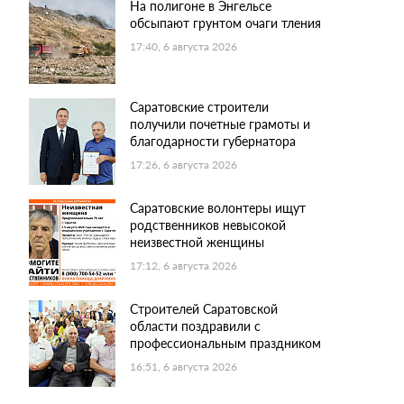
На полигоне в Энгельсе
обсыпают грунтом очаги тления
17:40, 6 августа 2026
Саратовские строители
получили почетные грамоты и
благодарности губернатора
17:26, 6 августа 2026
Саратовские волонтеры ищут
родственников невысокой
неизвестной женщины
17:12, 6 августа 2026
Строителей Саратовской
области поздравили с
профессиональным праздником
16:51, 6 августа 2026