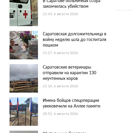
В Саратове больничная ссора
закончилась убийством
21:43, 6 августа 2026
Саратовская долгожительница в
войну неделю шла до госпиталя
пешком
21:27, 6 августа 2026
Саратовские ветеринары
отправили на карантин 130
неучтенных коров
21:10, 6 августа 2026
Имена бойцов спецоперации
увековечили на Аллее памяти
20:52, 6 августа 2026