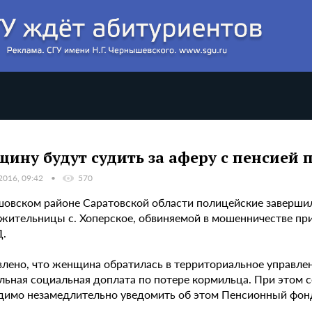
ину будут судить за аферу с пенсией 
2016, 09:42
570
шовском районе Саратовской области полицейские завершил
 жительницы с. Хоперское, обвиняемой в мошенничестве пр
.
влено, что женщина обратилась в территориальное управлен
льная социальная доплата по потере кормильца. При этом се
димо незамедлительно уведомить об этом Пенсионный фон