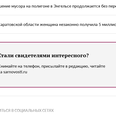
шение мусора на полигоне в Энгельсе продолжается без пе
Саратовской области женщина незаконно получила 5 миллио
Стали свидетелями интересного?
Снимайте на телефон, присылайте в редакцию, читайте
а sarnovosti.ru
ТЬСЯ В СОЦИАЛЬНЫХ СЕТЯХ