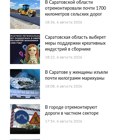
В Саратовской области
отремонтировали почти 1700
километров сельских дорог
18:36, 6 августа 2026
Саратовская область выберет
меры поддержки креативных
индустрий в сборнике
18:22, 6 августа 2026
В Саратове у женщины изъяли
почти килограмм марихуаны
18:08, 6 августа 2026
В городе отремонтируют
дороги в частном секторе
17:54, 6 августа 2026