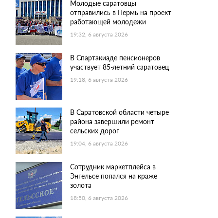
Молодые саратовцы
отправились в Пермь на проект
работающей молодежи
19:32, 6 августа 2026
В Спартакиаде пенсионеров
участвует 85-летний саратовец
19:18, 6 августа 2026
В Саратовской области четыре
района завершили ремонт
сельских дорог
19:04, 6 августа 2026
Сотрудник маркетплейса в
Энгельсе попался на краже
золота
18:50, 6 августа 2026