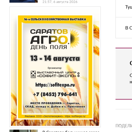
21:57, 6 августа 2026
Ту
В 
н
ПОДЕЛИ