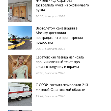
Жительница Саратова
застрелила мужа из охотничьего
ружья
20:35, 6 августа 2026
Вертолетом санавиации в
Москву доставили
пострадавшего при нырянии
подростка
20:17, 6 августа 2026
Саратовская певица написала
проникновенный текст про
слезы в подушку и шрамы
20:00, 6 августа 2026
С ОРВИ госпитализировали 213
жителей Саратовской области
19:42, 6 августа 2026