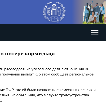
по потере кормильца
и расследование уголовного дела в отношении 30-
и получении выплат. Об этом сообщает региональное
ие ПФР, где ей были назначены ежемесячная пенсия и
льчанке объяснили, что в случае трудоустройства
д.