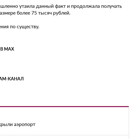
ышленно утаила данный факт и продолжала получать
змере более 75 тысяч рублей.
ния по существу.
 В MAX
РАМ-КАНАЛ
акрыли аэропорт