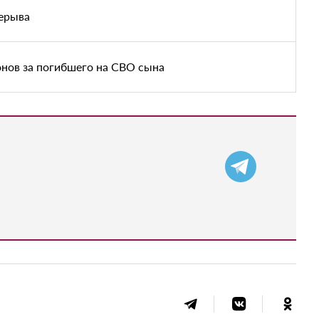
рерыва
нов за погибшего на СВО сына