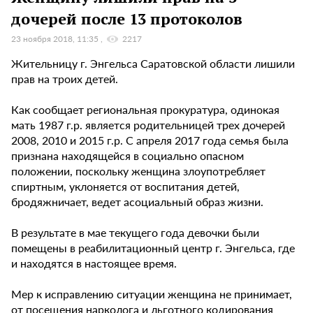
дочерей после 13 протоколов
23 ноября 2018, 11:35
2217
Жительницу г. Энгельса Саратовской области лишили
прав на троих детей.
Как сообщает региональная прокуратура, одинокая
мать 1987 г.р. является родительницей трех дочерей
2008, 2010 и 2015 г.р. С апреля 2017 года семья была
признана находящейся в социально опасном
положении, поскольку женщина злоупотребляет
спиртным, уклоняется от воспитания детей,
бродяжничает, ведет асоциальный образ жизни.
В результате в мае текущего года девочки были
помещены в реабилитационный центр г. Энгельса, где
и находятся в настоящее время.
Мер к исправлению ситуации женщина не принимает,
от посещения нарколога и льготного кодирования