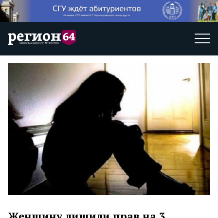
Женщину лишили прав на 3