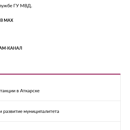
службе ГУ МВД.
 В MAX
РАМ-КАНАЛ
танции в Аткарске
и развитие муниципалитета