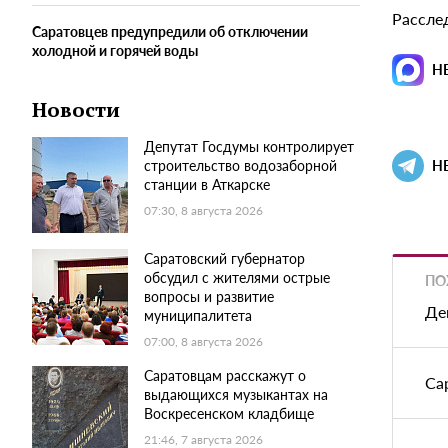
Рассле
Саратовцев предупредили об отключении
холодной и горячей воды
Н
Новости
Депутат Госдумы контролирует
строительство водозаборной
Н
станции в Аткарске
07:30, 8 августа 2026
Саратовский губернатор
обсудил с жителями острые
ПО
вопросы и развитие
Де
муниципалитета
07:00, 8 августа 2026
Саратовцам расскажут о
Са
выдающихся музыкантах на
Воскресенском кладбище
21:46, 7 августа 2026