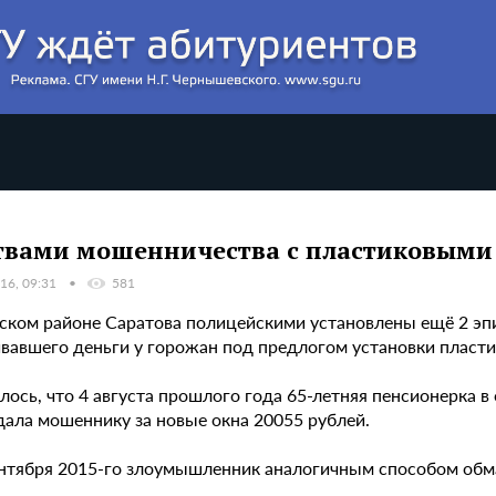
вами мошенничества с пластиковыми 
16, 09:31
581
ском районе Саратова полицейскими установлены ещё 2 эпи
вавшего деньги у горожан под предлогом установки пласти
лось, что 4 августа прошлого года 65-летняя пенсионерка 
дала мошеннику за новые окна 20055 рублей.
ентября 2015-го злоумышленник аналогичным способом обман