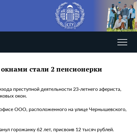
окнами стали 2 пенсионерки
зода преступной деятельности 23-летнего афериста,
ковых окон.
в офисе ООО, расположенного на улице Чернышевского,
ул горожанку 62 лет, присвоив 12 тысяч рублей.