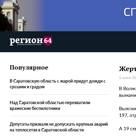
Популярное
Жерт
5 июня 20
В Саратовскую область с жарой придут дожди с
грозами и градом
В Волж
вымани
Над Саратовской областью перехватили
Выясни
вражеские беспилотники
197, от
Депутаты призвали не допускать крупных аварий
А 19 с
на теплосетях в Саратовской области