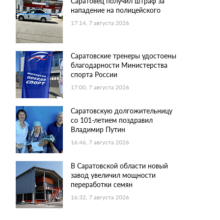
Саратовец получил штраф за
нападение на полицейского
17:14, 7 августа 2026
Саратовские тренеры удостоены
благодарности Министерства
спорта России
17:00, 7 августа 2026
Саратовскую долгожительницу
со 101-летием поздравил
Владимир Путин
16:46, 7 августа 2026
В Саратовской области новый
завод увеличил мощности
переработки семян
16:32, 7 августа 2026