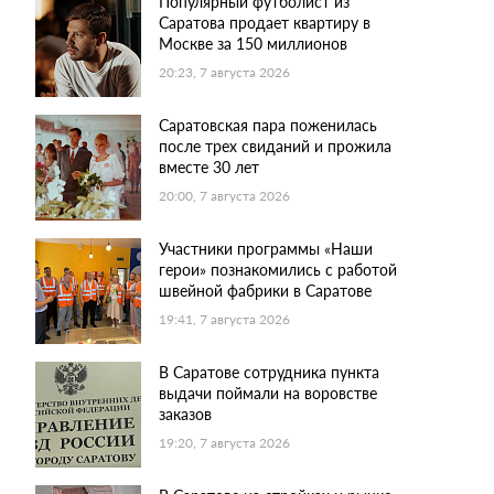
Популярный футболист из
Саратова продает квартиру в
Москве за 150 миллионов
20:23, 7 августа 2026
Саратовская пара поженилась
после трех свиданий и прожила
вместе 30 лет
20:00, 7 августа 2026
Участники программы «Наши
герои» познакомились с работой
швейной фабрики в Саратове
19:41, 7 августа 2026
В Саратове сотрудника пункта
выдачи поймали на воровстве
заказов
19:20, 7 августа 2026