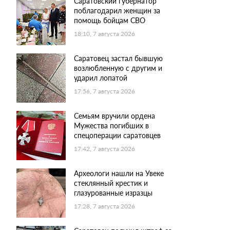
Саратовский губернатор
поблагодарил женщин за
помощь бойцам СВО
18:10, 7 августа 2026
Саратовец застал бывшую
возлюбленную с другим и
ударил лопатой
17:56, 7 августа 2026
Семьям вручили ордена
Мужества погибших в
спецоперации саратовцев
17:42, 7 августа 2026
Археологи нашли на Увеке
стеклянный крестик и
глазурованные изразцы
17:28, 7 августа 2026