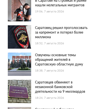
В Саратове на стройках и рынке
нашли нелегальных мигрантов
19:06, 7 августа 2026
Саратовец решил проголосовать
за капремонт и потерял более
миллиона
18:52, 7 августа 2026
Озвучены основные темы
обращений жителей в
Саратовскую областную думу
18:38, 7 августа 2026
Саратовцев обвиняют в
незаконной банковской
деятельности на 9 миллиардов
18:24, 7 августа 2026