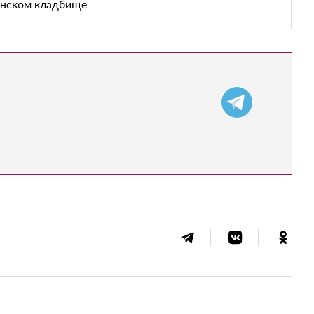
енском кладбище