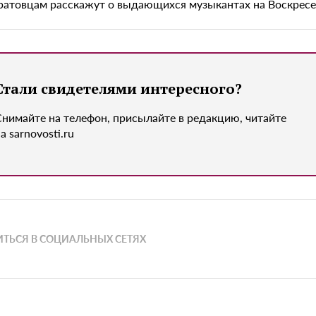
ратовцам расскажут о выдающихся музыкантах на Воскрес
Стали свидетелями интересного?
Снимайте на телефон, присылайте в редакцию, читайте
а sarnovosti.ru
ТЬСЯ В СОЦИАЛЬНЫХ СЕТЯХ