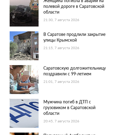
Женщина погибла в аварии на
полевой дороге в Саратовской
области
21:30, 7 августа 2026
В Саратове продлили закрытие
улицы Крымской
21:15, 7 августа 2026
Саратовскую долгожительницу
поздравили с 99-летием
21:01, 7 августа 2026
Мужчина погиб в ДТП с
грузовиком в Саратовской
области
20:45, 7 августа 2026