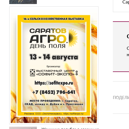
Са
н
ПОДЕЛИ