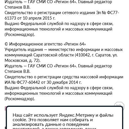
Издатель — ГАУ СМИ СО «Регион 64». Главный редактор
Степанов В.В.
Свидетельство о регистрации сетевого издания Эл № ФС77-
61373 от 10 апреля 2015 г.
Выдано Федеральной службой по надзору в сфере связи,
информационных технологий и массовых коммуникаций
(Роскомнадзор).
© Информационное агентство «Регион 64»
Учредитель издания — министерство информации и массовых
коммуникаций Саратовской области (410042, г. Саратов, ул.
Московская, д. 72).
Издатель — ГАУ СМИ СО «Регион 64». Главный редактор
Степанов В.В.
Свидетельство о регистрации средства массовой информации
ИА № ФС77-60442 от 30 декабря 2014 г.
Выдано Федеральной службой по надзору в сфере связи,
информационных технологий и массовых коммуникаций
(Роскомнадзор).
Политика в отношении обработки персональных данных
Наш сайт использует Яндекс.Метрику и файлы
cookie. Это позволяет нам собирать и
анализировать данные о поведении
При использовании материалов сайта активная
посетителей, а также запоминать ваши