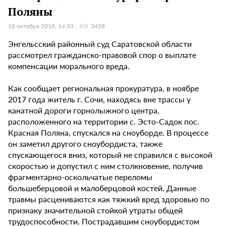
Поляны
18 октября 2018, 14:33
3458
Энгельсский районный суд Саратовской области
рассмотрел гражданско-правовой спор о выплате
компенсации морального вреда.
Как сообщает региональная прокуратура, в ноябре
2017 года житель г. Сочи, находясь вне трассы у
канатной дороги горнолыжного центра,
расположенного на территории с. Эсто-Садок пос.
Красная Поляна, спускался на сноуборде. В процессе
он заметил другого сноубордиста, также
спускающегося вниз, который не справился с высокой
скоростью и допустил с ним столкновение, получив
фрагментарно-оскольчатые переломы
большеберцовой и малоберцовой костей. Данные
травмы расцениваются как тяжкий вред здоровью по
признаку значительной стойкой утраты общей
трудоспособности. Пострадавшим сноубордистом