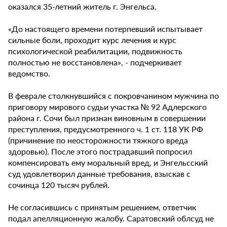
оказался 35-летний житель г. Энгельса.
«До настоящего времени потерпевший испытывает
сильные боли, проходит курс лечения и курс
психологической реабилитации, подвижность
полностью не восстановлена», - подчеркивает
ведомство.
В феврале столкнувшийся с покровчанином мужчина по
приговору мирового судьи участка № 92 Адлерского
района г. Сочи был признан виновным в совершении
преступления, предусмотренного ч. 1 ст. 118 УК РФ
(причинение по неосторожности тяжкого вреда
здоровью). После этого пострадавший попросил
компенсировать ему моральный вред, и Энгельсский
суд удовлетворил данные требования, взыскав с
сочинца 120 тысяч рублей.
Не согласившись с принятым решением, ответчик
подал апелляционную жалобу. Саратовский облсуд не