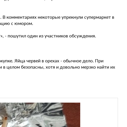
. В комментариях некоторые упрекнули супермаркет в
уацию с юмором.
т», - пошутил один из участников обсуждения.
окупке. Яйца червей в орехах - обычное дело. При
 в целом безопасны, хотя и довольно мерзко найти их