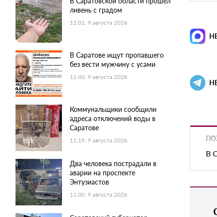
В Саратовской области прошел
ливень с градом
12:01, 9 августа 2026
Н
В Саратове ищут пропавшего
без вести мужчину с усами
11:40, 9 августа 2026
Н
Коммунальщики сообщили
адреса отключений воды в
Саратове
ПО
11:19, 9 августа 2026
В 
Два человека пострадали в
аварии на проспекте
Энтузиастов
11:00, 9 августа 2026