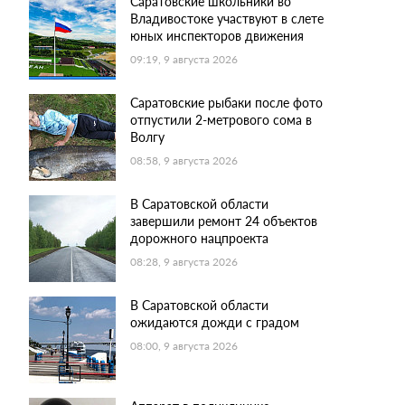
Саратовские школьники во
Владивостоке участвуют в слете
юных инспекторов движения
09:19, 9 августа 2026
Саратовские рыбаки после фото
отпустили 2-метрового сома в
Волгу
08:58, 9 августа 2026
В Саратовской области
завершили ремонт 24 объектов
дорожного нацпроекта
08:28, 9 августа 2026
В Саратовской области
ожидаются дожди с градом
08:00, 9 августа 2026