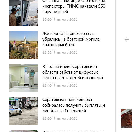
С начала навигации саратовские
инспекторы ГИМС наказали 550
нарушителей
13:20, 9 августа 2026
Жители саратовского села
убрались на братской могиле
красноармейцев
12:58, 9 августа 2026
В поликлинике Саратовской
области работают цифровые
рентгены для детей и взрослых
12:40, 9 августа 2026
Саратовская пенсионерка
собиралась получить выплаты и
лишилась сбережений
12:20, 9 августа 2026