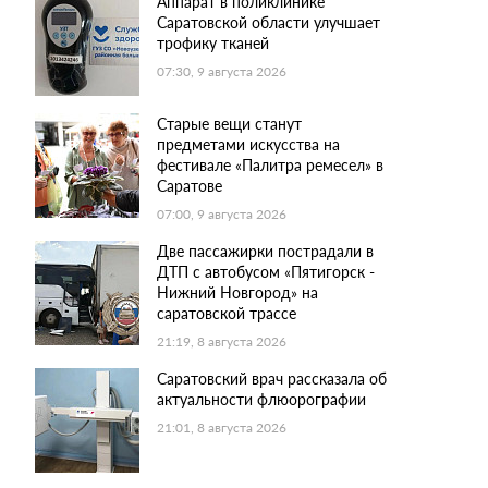
Аппарат в поликлинике
Саратовской области улучшает
трофику тканей
07:30, 9 августа 2026
Старые вещи станут
предметами искусства на
фестивале «Палитра ремесел» в
Саратове
07:00, 9 августа 2026
Две пассажирки пострадали в
ДТП с автобусом «Пятигорск -
Нижний Новгород» на
саратовской трассе
21:19, 8 августа 2026
Саратовский врач рассказала об
актуальности флюорографии
21:01, 8 августа 2026