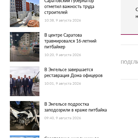
Саратовский губернатор
отметил важность труда
строителей
н
10:38, 9 августа 2026
В центре Саратова
травмировался 16-летний
питбайкер
10:20, 9 августа 2026
ПОДЕЛИ
В Энгельсе завершается
реставрация Дома офицеров
10:01, 9 августа 2026
В Энгельсе подростка
заподозрили в краже питбайка
09:40, 9 августа 2026