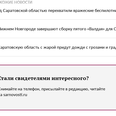
ХОЖИЕ НОВОСТИ
д Саратовской областью перехватили вражеские беспилотн
Нижнем Новгороде завершают сборку пятого «Валдая» для 
Саратовскую область с жарой придут дожди с грозами и гр
Стали свидетелями интересного?
Снимайте на телефон, присылайте в редакцию, читайте
а sarnovosti.ru