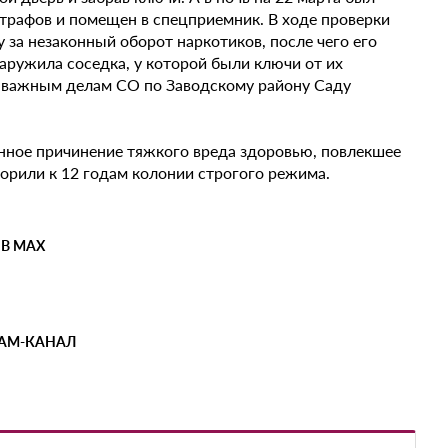
трафов и помещен в спецприемник. В ходе проверки
 за незаконный оборот наркотиков, после чего его
аружила соседка, у которой были ключи от их
бо важным делам СО по Заводскому району Саду
енное причинение тяжкого вреда здоровью, повлекшее
рили к 12 годам колонии строгого режима.
 В MAX
РАМ-КАНАЛ