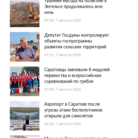
Тушение мусора на полигоне в
Энгельсе продолжалось всю
ночь
07:40, 7 августа 2026
Депутат Госдумы контролирует
объекты госпрограммы
развития сельских территорий
07:21, 7 августа 2026
Саратовцы завоевали 8 медалей
первенства и всероссийских
соревнований по гребле
07:00, 7 августа 2026
Аэропорт в Саратове после
угрозы атаки беспилотников
открыли для самолетов
06:50, 7 августа 2026