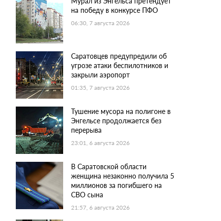
Мурал из Энгельса претендует
на победу в конкурсе ПФО
06:30, 7 августа 2026
Саратовцев предупредили об
угрозе атаки беспилотников и
закрыли аэропорт
01:35, 7 августа 2026
Тушение мусора на полигоне в
Энгельсе продолжается без
перерыва
23:01, 6 августа 2026
В Саратовской области
женщина незаконно получила 5
миллионов за погибшего на
СВО сына
21:57, 6 августа 2026