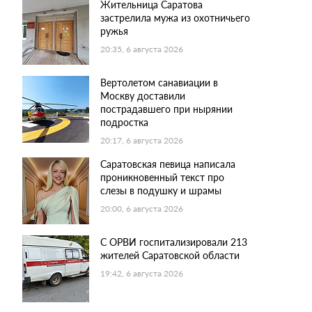
Жительница Саратова
застрелила мужа из охотничьего
ружья
20:35, 6 августа 2026
Вертолетом санавиации в
Москву доставили
пострадавшего при нырянии
подростка
20:17, 6 августа 2026
Саратовская певица написала
проникновенный текст про
слезы в подушку и шрамы
20:00, 6 августа 2026
С ОРВИ госпитализировали 213
жителей Саратовской области
19:42, 6 августа 2026