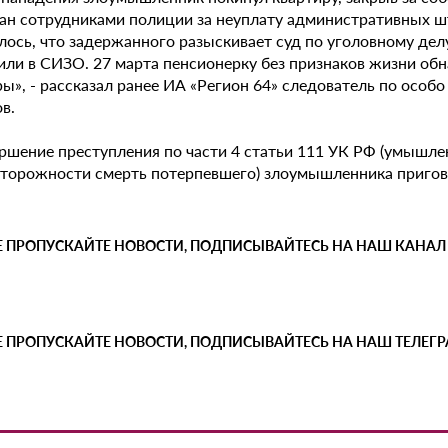
ан сотрудниками полиции за неуплату административных ш
ось, что задержанного разыскивает суд по уголовному делу
или в СИЗО. 27 марта пенсионерку без признаков жизни обн
ры», - рассказал ранее ИА «Регион 64» следователь по осо
в.
ершение преступления по части 4 статьи 111 УК РФ (умышл
сторожности смерть потерпевшего) злоумышленника пригово
Е ПРОПУСКАЙТЕ НОВОСТИ, ПОДПИСЫВАЙТЕСЬ НА НАШ КАНАЛ
Е ПРОПУСКАЙТЕ НОВОСТИ, ПОДПИСЫВАЙТЕСЬ НА НАШ ТЕЛЕГ