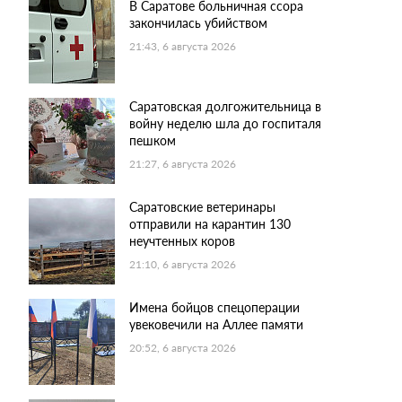
В Саратове больничная ссора
закончилась убийством
21:43, 6 августа 2026
Саратовская долгожительница в
войну неделю шла до госпиталя
пешком
21:27, 6 августа 2026
Саратовские ветеринары
отправили на карантин 130
неучтенных коров
21:10, 6 августа 2026
Имена бойцов спецоперации
увековечили на Аллее памяти
20:52, 6 августа 2026