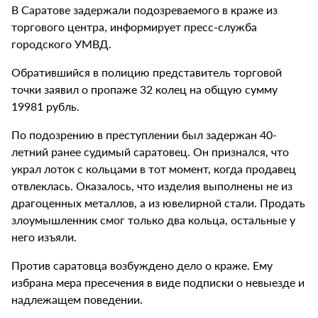
В Саратове задержали подозреваемого в краже из
торгового центра, информирует пресс-служба
городского УМВД.
Обратившийся в полицию представитель торговой
точки заявил о пропаже 32 колец на общую сумму
19981 рубль.
По подозрению в преступлении был задержан 40-
летний ранее судимый саратовец. Он признался, что
украл лоток с кольцами в тот момент, когда продавец
отвлеклась. Оказалось, что изделия выполнены не из
драгоценных металлов, а из ювелирной стали. Продать
злоумышленник смог только два кольца, остальные у
него изъяли.
Против саратовца возбуждено дело о краже. Ему
избрана мера пресечения в виде подписки о невыезде и
надлежащем поведении.