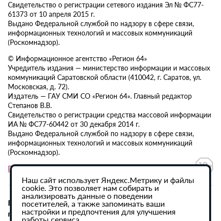
Свидетельство о регистрации сетевого издания Эл № ФС77-
61373 от 10 апреля 2015 г.
Выдано Федеральной службой по надзору в сфере связи,
информационных технологий и массовых коммуникаций
(Роскомнадзор).
© Информационное агентство «Регион 64»
Учредитель издания — министерство информации и массовых
коммуникаций Саратовской области (410042, г. Саратов, ул.
Московская, д. 72).
Издатель — ГАУ СМИ СО «Регион 64». Главный редактор
Степанов В.В.
Свидетельство о регистрации средства массовой информации
ИА № ФС77-60442 от 30 декабря 2014 г.
Выдано Федеральной службой по надзору в сфере связи,
информационных технологий и массовых коммуникаций
(Роскомнадзор).
Политика в отношении обработки персональных данных
Наш сайт использует Яндекс.Метрику и файлы
cookie. Это позволяет нам собирать и
анализировать данные о поведении
При использовании материалов сайта активная
посетителей, а также запоминать ваши
настройки и предпочтения для улучшения
гиперссылка на ИА «Регион 64» обязательна.
работы сервиса.