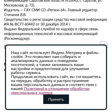
коммуникаций Саратовской области (410042, г. Саратов, ул.
Московская, д. 72).
Издатель — ГАУ СМИ СО «Регион 64». Главный редактор
Степанов В.В.
Свидетельство о регистрации средства массовой информации
ИА № ФС77-60442 от 30 декабря 2014 г.
Выдано Федеральной службой по надзору в сфере связи,
информационных технологий и массовых коммуникаций
(Роскомнадзор).
Политика в отношении обработки персональных данных
Наш сайт использует Яндекс.Метрику и файлы
cookie. Это позволяет нам собирать и
анализировать данные о поведении
При использовании материалов сайта активная
посетителей, а также запоминать ваши
настройки и предпочтения для улучшения
гиперссылка на ИА «Регион 64» обязательна.
работы сервиса.
Продолжая использовать сайт, вы соглашаетесь
на передач, обработку и распространение
ваших персональных данных в соответствии с
нашей
Политикой в отношении обработки
персональных данных
.
Принять