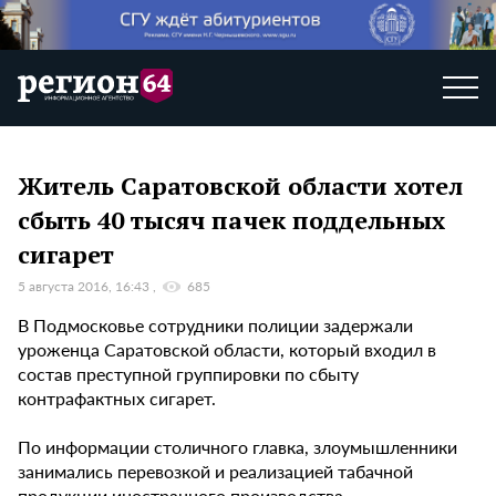
Житель Саратовской области хотел
сбыть 40 тысяч пачек поддельных
сигарет
5 августа 2016, 16:43
685
В Подмосковье сотрудники полиции задержали
уроженца Саратовской области, который входил в
состав преступной группировки по сбыту
контрафактных сигарет.
По информации столичного главка, злоумышленники
занимались перевозкой и реализацией табачной
продукции иностранного производства,