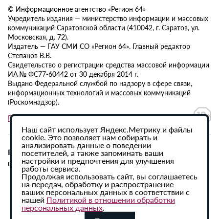
© Информационное агентство «Регион 64»
Учредитель издания — министерство информации и массовых
коммуникаций Саратовской области (410042, г. Саратов, ул.
Московская, д. 72).
Издатель — ГАУ СМИ СО «Регион 64». Главный редактор
Степанов В.В.
Свидетельство о регистрации средства массовой информации
ИА № ФС77-60442 от 30 декабря 2014 г.
Выдано Федеральной службой по надзору в сфере связи,
информационных технологий и массовых коммуникаций
(Роскомнадзор).
Политика в отношении обработки персональных данных
Наш сайт использует Яндекс.Метрику и файлы
cookie. Это позволяет нам собирать и
анализировать данные о поведении
При использовании материалов сайта активная
посетителей, а также запоминать ваши
настройки и предпочтения для улучшения
гиперссылка на ИА «Регион 64» обязательна.
работы сервиса.
Продолжая использовать сайт, вы соглашаетесь
на передач, обработку и распространение
ваших персональных данных в соответствии с
нашей
Политикой в отношении обработки
персональных данных
.