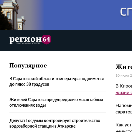
Популярное
Жите
10 июня 2
В Саратовской области температура поднимется
до плюс 38 градусов
В Киро
жизни 
Жителей Саратова предупредили о масштабных
Напомн
отключениях воды
саратов
Депутат Госдумы контролирует строительство
Как уст
водозаборной станции в Аткарске
нечисто