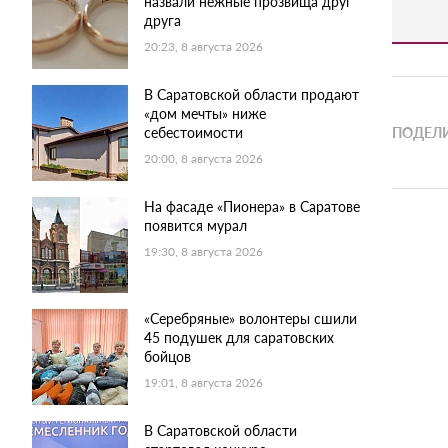
назвали нежные прозвища друг
друга
20:23, 8 августа 2026
В Саратовской области продают
«дом мечты» ниже
себестоимости
ПОДЕЛИ
20:00, 8 августа 2026
На фасаде «Пионера» в Саратове
появится мурал
19:30, 8 августа 2026
«Серебряные» волонтеры сшили
45 подушек для саратовских
бойцов
19:01, 8 августа 2026
В Саратовской области