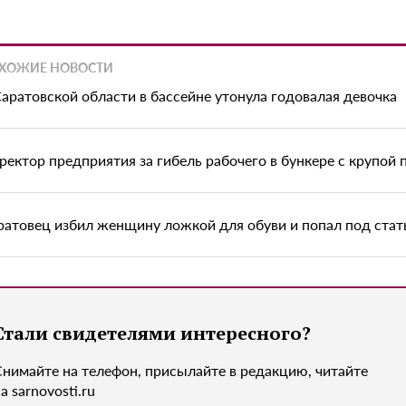
ХОЖИЕ НОВОСТИ
Саратовской области в бассейне утонула годовалая девочка
ректор предприятия за гибель рабочего в бункере с крупой
ратовец избил женщину ложкой для обуви и попал под ста
Стали свидетелями интересного?
Снимайте на телефон, присылайте в редакцию, читайте
а sarnovosti.ru