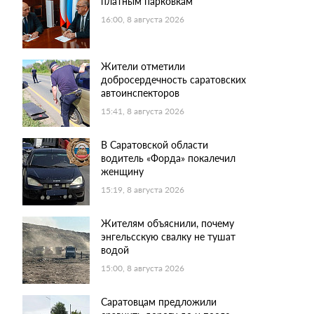
платным парковкам
16:00, 8 августа 2026
Жители отметили
добросердечность саратовских
автоинспекторов
15:41, 8 августа 2026
В Саратовской области
водитель «Форда» покалечил
женщину
15:19, 8 августа 2026
Жителям объяснили, почему
энгельсскую свалку не тушат
водой
15:00, 8 августа 2026
Саратовцам предложили