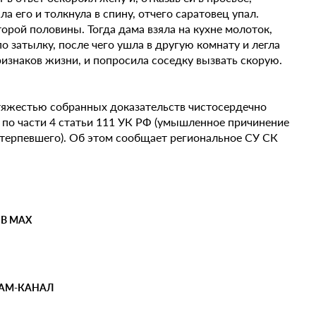
 его и толкнула в спину, отчего саратовец упал.
орой половины. Тогда дама взяла на кухне молоток,
по затылку, после чего ушла в другую комнату и легла
изнаков жизни, и попросила соседку вызвать скорую.
яжестью собранных доказательств чистосердечно
е по части 4 статьи 111 УК РФ (умышленное причинение
терпевшего). Об этом сообщает региональное СУ СК
 В MAX
РАМ-КАНАЛ