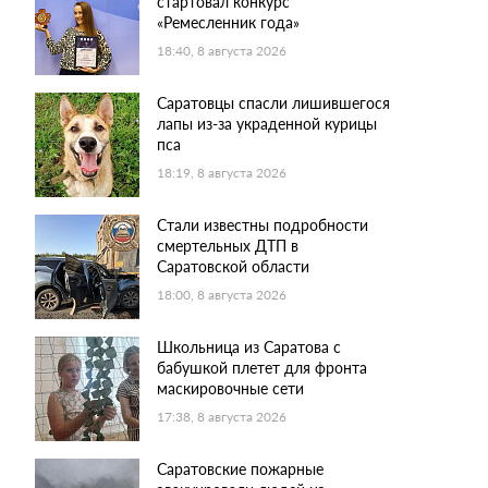
стартовал конкурс
«Ремесленник года»
18:40, 8 августа 2026
Саратовцы спасли лишившегося
лапы из-за украденной курицы
пса
18:19, 8 августа 2026
Стали известны подробности
смертельных ДТП в
Саратовской области
18:00, 8 августа 2026
Школьница из Саратова с
бабушкой плетет для фронта
маскировочные сети
17:38, 8 августа 2026
Саратовские пожарные