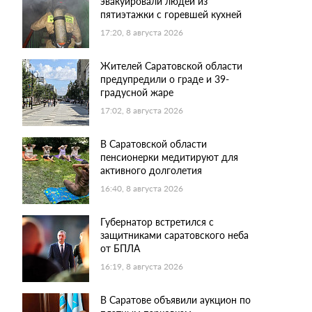
эвакуировали людей из
пятиэтажки с горевшей кухней
17:20, 8 августа 2026
Жителей Саратовской области
предупредили о граде и 39-
градусной жаре
17:02, 8 августа 2026
В Саратовской области
пенсионерки медитируют для
активного долголетия
16:40, 8 августа 2026
Губернатор встретился с
защитниками саратовского неба
от БПЛА
16:19, 8 августа 2026
В Саратове объявили аукцион по