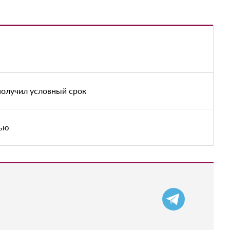
 получил условный срок
тью