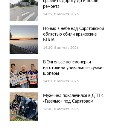
сравнить дорогу до и после
ремонта
14:39, 8 августа 2026
Ночью в небе над Саратовской
областью сбили вражеские
БПЛА
14:20, 8 августа 2026
В Энгельсе пенсионерки
изготовили уникальные сумки-
шоперы
14:01, 8 августа 2026
Мужчина покалечился в ДТП с
«Газелью» под Саратовом
13:40, 8 августа 2026