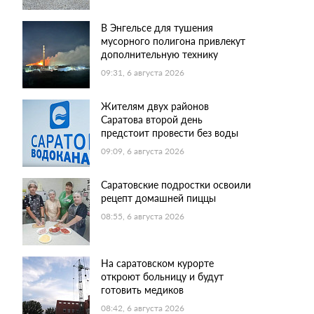
В Энгельсе для тушения
мусорного полигона привлекут
дополнительную технику
09:31, 6 августа 2026
Жителям двух районов
Саратова второй день
предстоит провести без воды
09:09, 6 августа 2026
Саратовские подростки освоили
рецепт домашней пиццы
08:55, 6 августа 2026
На саратовском курорте
откроют больницу и будут
готовить медиков
08:42, 6 августа 2026