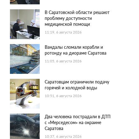
В Саратовской области решают
проблему доступности
медицинской помощи
11:19, 6 августа 2026
Вандалы сломали корабли и
ротонду на диораме Саратова
11:05, 6 августа 2026
Саратовцам ограничили подачу
горячей и холодной воды
10:51, 6 августа 2026
Два человека пострадали в ДТП
с «Мерседесом» на окраине
Саратова
10:37, 6 августа 2026