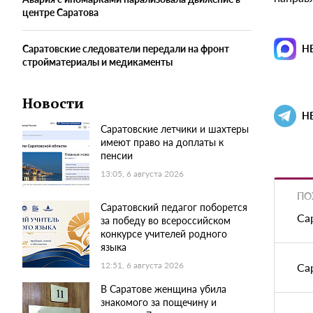
центре Саратова
Саратовские следователи передали на фронт
Н
стройматериалы и медикаменты
Новости
Н
Саратовские летчики и шахтеры
имеют право на доплаты к
пенсии
13:05, 6 августа 2026
ПО
Саратовский педагог поборется
Са
за победу во всероссийском
конкурсе учителей родного
языка
12:51, 6 августа 2026
Са
В Саратове женщина убила
знакомого за пощечину и