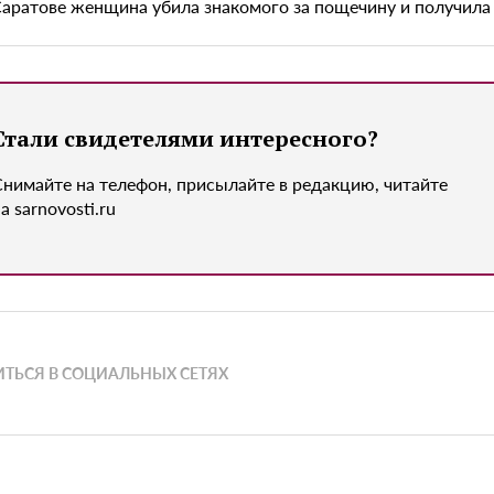
Саратове женщина убила знакомого за пощечину и получила 
Стали свидетелями интересного?
Снимайте на телефон, присылайте в редакцию, читайте
а sarnovosti.ru
ТЬСЯ В СОЦИАЛЬНЫХ СЕТЯХ