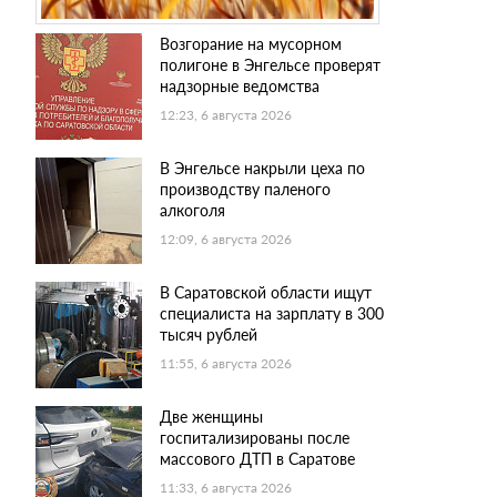
Возгорание на мусорном
полигоне в Энгельсе проверят
надзорные ведомства
12:23, 6 августа 2026
В Энгельсе накрыли цеха по
производству паленого
алкоголя
12:09, 6 августа 2026
В Саратовской области ищут
специалиста на зарплату в 300
тысяч рублей
11:55, 6 августа 2026
Две женщины
госпитализированы после
массового ДТП в Саратове
11:33, 6 августа 2026