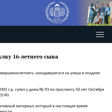
лку 16-летнего сына
вершеннолетнего, находившегося на улице в позднее
01 г.р. гулял у дома № 93 по проспекту 50 лет Октября
2:40.
ативный материал, который в настоящее время
нности.