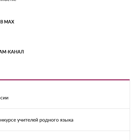
 В MAX
РАМ-КАНАЛ
нсии
онкурсе учителей родного языка