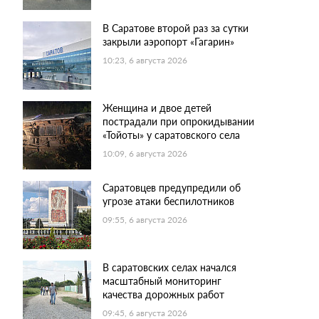
В Саратове второй раз за сутки
закрыли аэропорт «Гагарин»
10:23, 6 августа 2026
Женщина и двое детей
пострадали при опрокидывании
«Тойоты» у саратовского села
10:09, 6 августа 2026
Саратовцев предупредили об
угрозе атаки беспилотников
09:55, 6 августа 2026
В саратовских селах начался
масштабный мониторинг
качества дорожных работ
09:45, 6 августа 2026