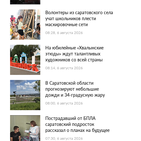
Волонтеры из саратовского села
учат школьников плести
маскировочные сети
08:28, 6 августа 2026
На юбилейные «Хвалынские
этюды» ждут талантливых
художников со всей страны
08:14, 6 августа 2026
В Саратовской области
прогнозируют небольшие
дожди и 34-градусную жару
08:00, 6 августа 2026
Пострадавший от БПЛА
саратовский подросток
рассказал о планах на будущее
07:30, 6 августа 2026