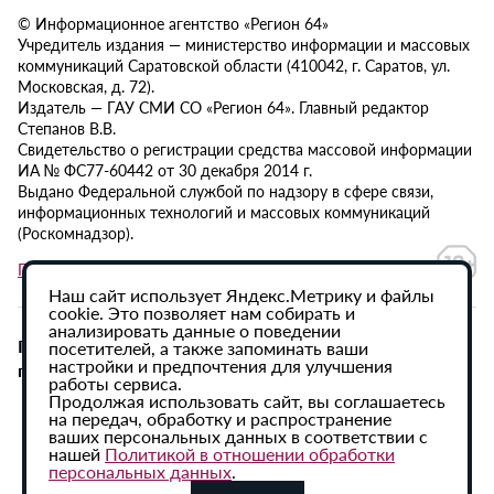
© Информационное агентство «Регион 64»
Учредитель издания — министерство информации и массовых
коммуникаций Саратовской области (410042, г. Саратов, ул.
Московская, д. 72).
Издатель — ГАУ СМИ СО «Регион 64». Главный редактор
Степанов В.В.
Свидетельство о регистрации средства массовой информации
ИА № ФС77-60442 от 30 декабря 2014 г.
Выдано Федеральной службой по надзору в сфере связи,
информационных технологий и массовых коммуникаций
(Роскомнадзор).
Политика в отношении обработки персональных данных
Наш сайт использует Яндекс.Метрику и файлы
cookie. Это позволяет нам собирать и
анализировать данные о поведении
При использовании материалов сайта активная
посетителей, а также запоминать ваши
настройки и предпочтения для улучшения
гиперссылка на ИА «Регион 64» обязательна.
работы сервиса.
Продолжая использовать сайт, вы соглашаетесь
на передач, обработку и распространение
ваших персональных данных в соответствии с
нашей
Политикой в отношении обработки
персональных данных
.