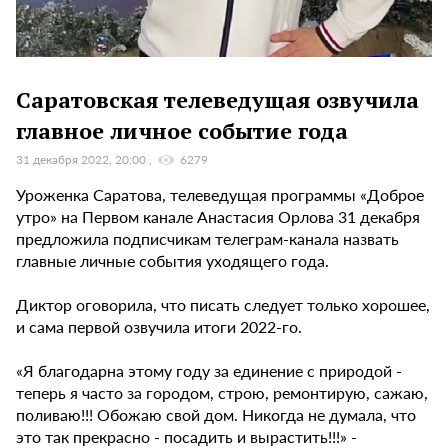
Саратовская телеведущая озвучила
главное личное событие года
31 декабря 2022, 20:00
6279
Уроженка Саратова, телеведущая программы «Доброе
утро» на Первом канале Анастасия Орлова 31 декабря
предложила подписчикам телеграм-канала назвать
главные личные события уходящего года.
Диктор оговорила, что писать следует только хорошее,
и сама первой озвучила итоги 2022-го.
«Я благодарна этому году за единение с природой -
теперь я часто за городом, строю, ремонтирую, сажаю,
поливаю!!! Обожаю свой дом. Никогда не думала, что
это так прекрасно - посадить и вырастить!!!» -