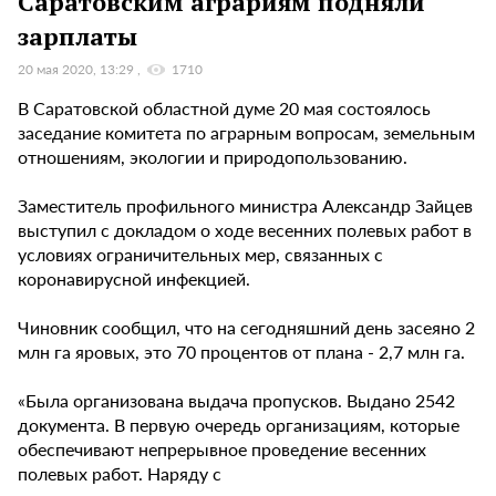
Саратовским аграриям подняли
зарплаты
20 мая 2020, 13:29
1710
В Саратовской областной думе 20 мая состоялось
заседание комитета по аграрным вопросам, земельным
отношениям, экологии и природопользованию.
Заместитель профильного министра Александр Зайцев
выступил с докладом о ходе весенних полевых работ в
условиях ограничительных мер, связанных с
коронавирусной инфекцией.
Чиновник сообщил, что на сегодняшний день засеяно 2
млн га яровых, это 70 процентов от плана - 2,7 млн га.
«Была организована выдача пропусков. Выдано 2542
документа. В первую очередь организациям, которые
обеспечивают непрерывное проведение весенних
полевых работ. Наряду с