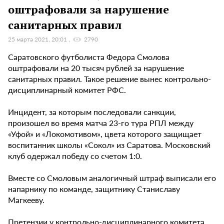
оштрафовали за нарушение
санитарных правил
25 марта 2021, 20:01
2790
Саратовского футболиста Федора Смолова
оштрафовали на 20 тысяч рублей за нарушение
санитарных правил. Такое решение вынес контрольно-
дисциплинарный комитет РФС.
Инцидент, за которым последовали санкции,
произошел во время матча 23-го тура РПЛ между
«Уфой» и «Локомотивом», цвета которого защищает
воспитанник школы «Сокол» из Саратова. Московский
клуб одержал победу со счетом 1:0.
Вместе со Смоловым аналогичный штраф выписали его
напарнику по команде, защитнику Станиславу
Магкееву.
Претензии у контрольно-дисциплинарного комитета