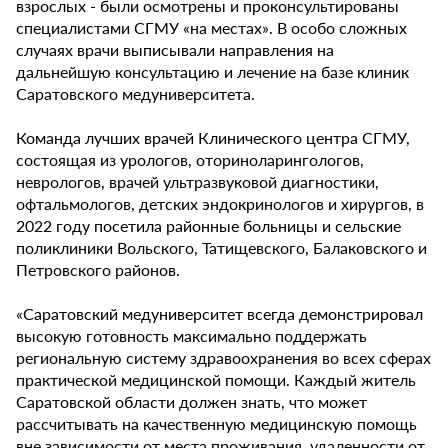
взрослых - были осмотрены и проконсультированы
специалистами СГМУ «на местах». В особо сложных
случаях врачи выписывали направления на
дальнейшую консультацию и лечение на базе клиник
Саратовского медуниверситета.
Команда лучших врачей Клинического центра СГМУ,
состоящая из урологов, оториноларингологов,
неврологов, врачей ультразвуковой диагностики,
офтальмологов, детских эндокринологов и хирургов, в
2022 году посетила районные больницы и сельские
поликлиники Вольского, Татищевского, Балаковского и
Петровского районов.
«Саратовский медуниверситет всегда демонстрировал
высокую готовность максимально поддержать
региональную систему здравоохранения во всех сферах
практической медицинской помощи. Каждый житель
Саратовской области должен знать, что может
рассчитывать на качественную медицинскую помощь
вне зависимости от места проживания, удаленности от