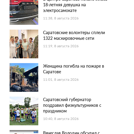
18-летняя девушка на
электросамокате
11:38, 8 августа 2026
Саратовские волонтеры сплели
1322 маскировочные сети
11:19, 8 августа 2026
Женщина погибла на пожаре в
Саратове
11:01, 8 августа 2026
Саратовский губернатор
поздравил физкультурников с
праздником
10:40, 8 августа 2026
Вячеслав Володин обсудил с