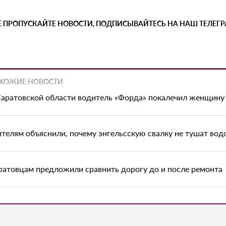
Е ПРОПУСКАЙТЕ НОВОСТИ, ПОДПИСЫВАЙТЕСЬ НА НАШ ТЕЛЕГ
ХОЖИЕ НОВОСТИ
Саратовской области водитель «Форда» покалечил женщину
телям объяснили, почему энгельсскую свалку не тушат вод
ратовцам предложили сравнить дорогу до и после ремонта