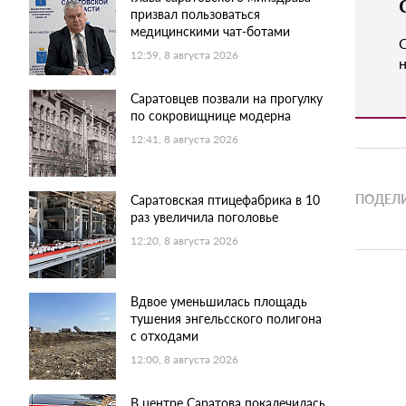
призвал пользоваться
медицинскими чат-ботами
12:59, 8 августа 2026
н
Саратовцев позвали на прогулку
по сокровищнице модерна
12:41, 8 августа 2026
ПОДЕЛИ
Саратовская птицефабрика в 10
раз увеличила поголовье
12:20, 8 августа 2026
Вдвое уменьшилась площадь
тушения энгельсского полигона
с отходами
12:00, 8 августа 2026
В центре Саратова покалечилась