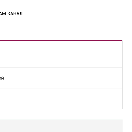
РАМ-КАНАЛ
ой