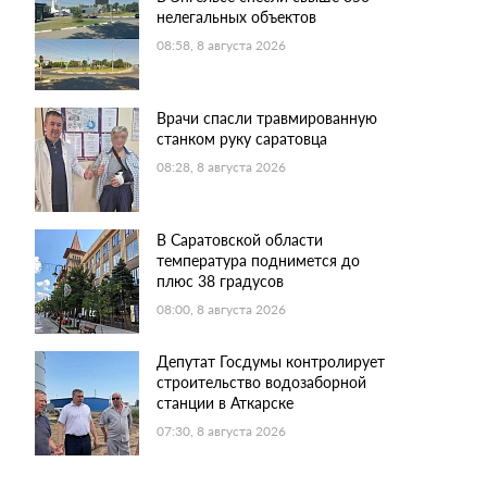
нелегальных объектов
08:58, 8 августа 2026
Врачи спасли травмированную
станком руку саратовца
08:28, 8 августа 2026
В Саратовской области
температура поднимется до
плюс 38 градусов
08:00, 8 августа 2026
Депутат Госдумы контролирует
строительство водозаборной
станции в Аткарске
07:30, 8 августа 2026