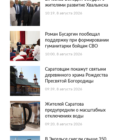
жителями развитие Хвалынска
10:19, 8 августа 2026
Роман Бусаргин пообещал
поддержку при формировании
гуманитарки бойцам СВО
10:00, 8 августа 2026
Саратовцам покажут святыни
деревянного храма Рождества
Пресвятой Богородицы
09:39, 8 августа 2026
Жителей Саратова
предупредили о масштабных
отключениях воды
09:20, 8 августа 2026
В Энгельсе снесли свыше 350