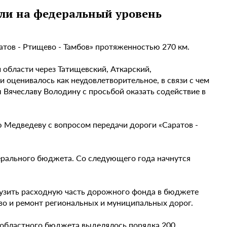
али на федеральный уровень
атов - Ртищево - Тамбов» протяженностью 270 км.
 области через Татищевский, Аткарский,
 оценивалось как неудовлетворительное, в связи с чем
Вячеславу Володину с просьбой оказать содействие в
 Медведеву с вопросом передачи дороги «Саратов -
ерального бюджета. Со следующего года начнутся
рузить расходную часть дорожного фонда в бюджете
тво и ремонт региональных и муниципальных дорог.
з областного бюджета выделялось порядка 200