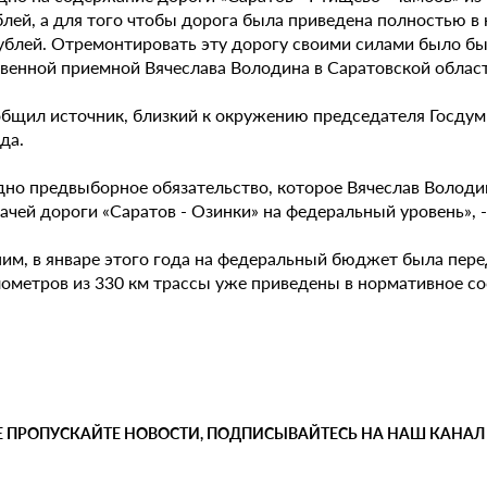
лей, а для того чтобы дорога была приведена полностью в 
ублей. Отремонтировать эту дорогу своими силами было бы
венной приемной Вячеслава Володина в Саратовской област
общил источник, близкий к окружению председателя Госдум
ода.
но предвыборное обязательство, которое Вячеслав Володин 
ачей дороги «Саратов - Озинки» на федеральный уровень», 
им, в январе этого года на федеральный бюджет была перед
лометров из 330 км трассы уже приведены в нормативное со
Е ПРОПУСКАЙТЕ НОВОСТИ, ПОДПИСЫВАЙТЕСЬ НА НАШ КАНАЛ