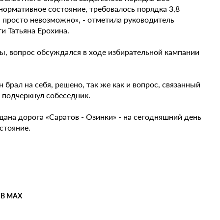
нормативное состояние, требовалось порядка 3,8
 просто невозможно», - отметила руководитель
и Татьяна Ерохина.
ы, вопрос обсуждался в ходе избирательной кампании
брал на себя, решено, так же как и вопрос, связанный
- подчеркнул собеседник.
ана дорога «Саратов - Озинки» - на сегодняшний день
стояние.
 В MAX