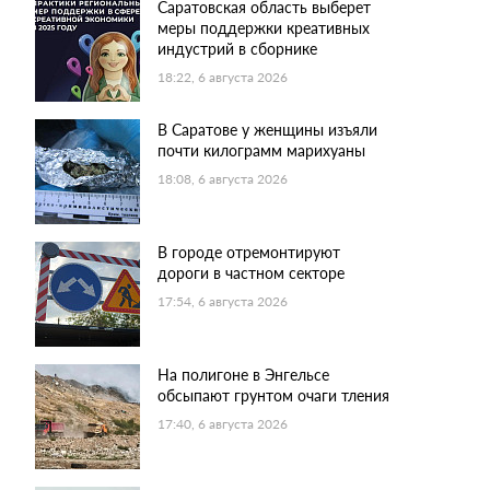
Саратовская область выберет
меры поддержки креативных
индустрий в сборнике
18:22, 6 августа 2026
В Саратове у женщины изъяли
почти килограмм марихуаны
18:08, 6 августа 2026
В городе отремонтируют
дороги в частном секторе
17:54, 6 августа 2026
На полигоне в Энгельсе
обсыпают грунтом очаги тления
17:40, 6 августа 2026