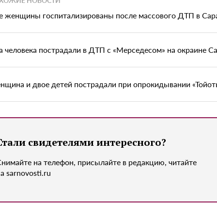
е женщины госпитализированы после массового ДТП в Сар
а человека пострадали в ДТП с «Мерседесом» на окраине С
нщина и двое детей пострадали при опрокидывании «Тойоты
Стали свидетелями интересного?
Снимайте на телефон, присылайте в редакцию, читайте
а sarnovosti.ru