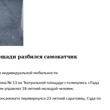
ощади разбился самокатчик
тв индивидуальной мобильности.
дома № 13 на Театральной площади столкнулись «Лада
ым управлял 18-летний молодой человек.
росамокате перевернулся 23-летний саратовец. Судя по