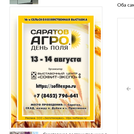
Оба са