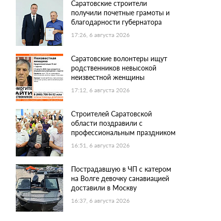
Саратовские строители
получили почетные грамоты и
благодарности губернатора
17:26, 6 августа 2026
Саратовские волонтеры ищут
родственников невысокой
неизвестной женщины
17:12, 6 августа 2026
Строителей Саратовской
области поздравили с
профессиональным праздником
16:51, 6 августа 2026
Пострадавшую в ЧП с катером
на Волге девочку санавиацией
доставили в Москву
16:37, 6 августа 2026