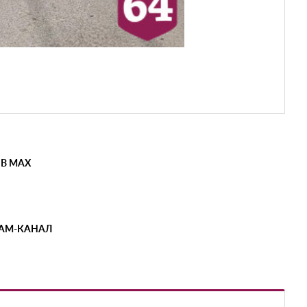
 В MAX
РАМ-КАНАЛ