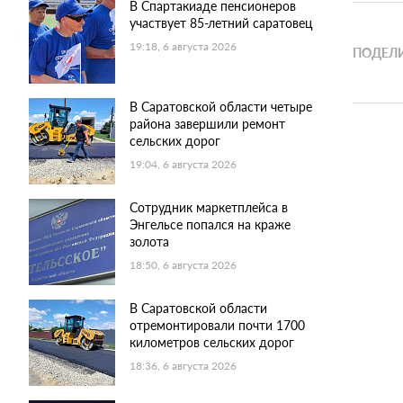
В Спартакиаде пенсионеров
участвует 85-летний саратовец
19:18, 6 августа 2026
ПОДЕЛИ
В Саратовской области четыре
района завершили ремонт
сельских дорог
19:04, 6 августа 2026
Сотрудник маркетплейса в
Энгельсе попался на краже
золота
18:50, 6 августа 2026
В Саратовской области
отремонтировали почти 1700
километров сельских дорог
18:36, 6 августа 2026