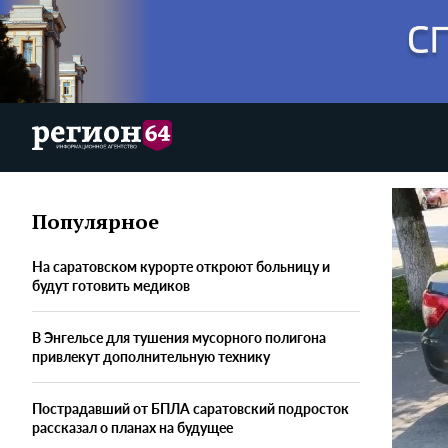
Популярное
На саратовском курорте откроют больницу и
будут готовить медиков
В Энгельсе для тушения мусорного полигона
привлекут дополнительную технику
Пострадавший от БПЛА саратовский подросток
рассказал о планах на будущее