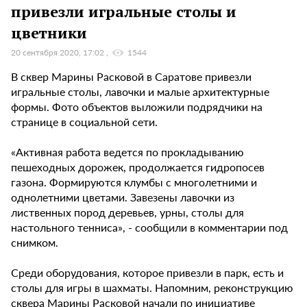
привезли игральные столы и
цветники
20 сентября 2020, 17:02
1544
В сквер Марины Расковой в Саратове привезли
игральные столы, лавочки и малые архитектурные
формы. Фото объектов выложили подрядчики на
странице в социальной сети.
«Активная работа ведется по прокладыванию
пешеходных дорожек, продолжается гидропосев
газона. Формируются клумбы с многолетними и
однолетними цветами. Завезены лавочки из
лиственных пород деревьев, урны, столы для
настольного тенниса», - сообщили в комментарии под
снимком.
Среди оборудования, которое привезли в парк, есть и
столы для игры в шахматы. Напомним, реконструкцию
сквера Марины Расковой начали по инициативе