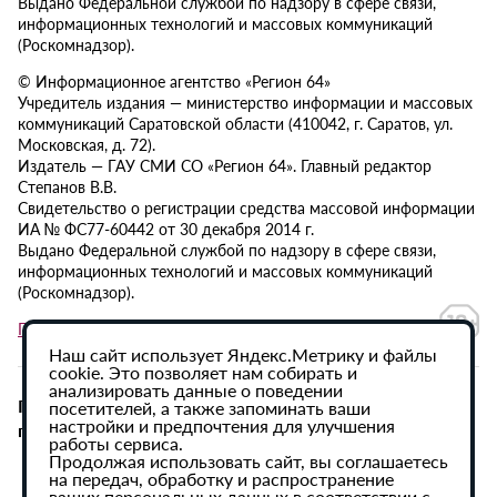
Выдано Федеральной службой по надзору в сфере связи,
информационных технологий и массовых коммуникаций
(Роскомнадзор).
© Информационное агентство «Регион 64»
Учредитель издания — министерство информации и массовых
коммуникаций Саратовской области (410042, г. Саратов, ул.
Московская, д. 72).
Издатель — ГАУ СМИ СО «Регион 64». Главный редактор
Степанов В.В.
Свидетельство о регистрации средства массовой информации
ИА № ФС77-60442 от 30 декабря 2014 г.
Выдано Федеральной службой по надзору в сфере связи,
информационных технологий и массовых коммуникаций
(Роскомнадзор).
Политика в отношении обработки персональных данных
Наш сайт использует Яндекс.Метрику и файлы
cookie. Это позволяет нам собирать и
анализировать данные о поведении
При использовании материалов сайта активная
посетителей, а также запоминать ваши
настройки и предпочтения для улучшения
гиперссылка на ИА «Регион 64» обязательна.
работы сервиса.
Продолжая использовать сайт, вы соглашаетесь
на передач, обработку и распространение
ваших персональных данных в соответствии с