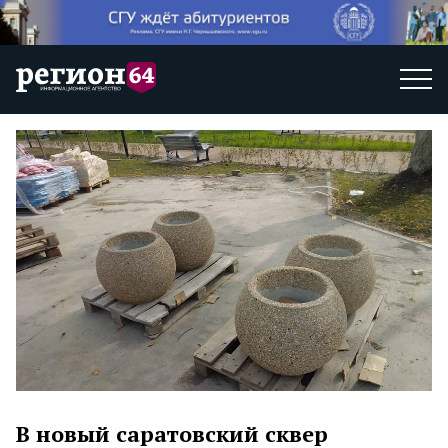
В новый саратовский сквер