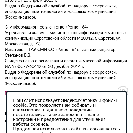
Выдано Федеральной службой по надзору в сфере связи,
информационных технологий и массовых коммуникаций
(Роскомнадзор).
© Информационное агентство «Регион 64»
Учредитель издания — министерство информации и массовых
коммуникаций Саратовской области (410042, г. Саратов, ул.
Московская, д. 72).
Издатель — ГАУ СМИ СО «Регион 64». Главный редактор
Степанов В.В.
Свидетельство о регистрации средства массовой информации
ИА № ФС77-60442 от 30 декабря 2014 г.
Выдано Федеральной службой по надзору в сфере связи,
информационных технологий и массовых коммуникаций
(Роскомнадзор).
Политика в отношении обработки персональных данных
Наш сайт использует Яндекс.Метрику и файлы
cookie. Это позволяет нам собирать и
анализировать данные о поведении
При использовании материалов сайта активная
посетителей, а также запоминать ваши
настройки и предпочтения для улучшения
гиперссылка на ИА «Регион 64» обязательна.
работы сервиса.
Продолжая использовать сайт, вы соглашаетесь