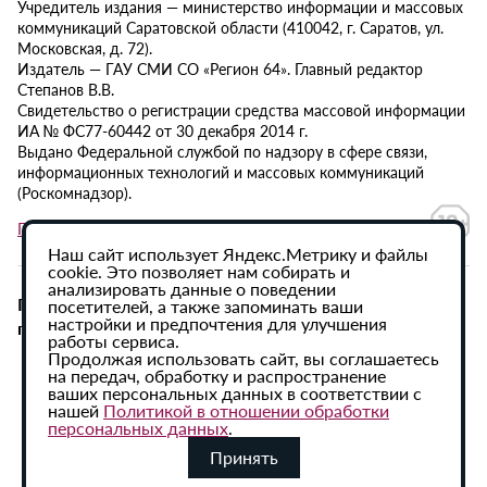
Учредитель издания — министерство информации и массовых
коммуникаций Саратовской области (410042, г. Саратов, ул.
Московская, д. 72).
Издатель — ГАУ СМИ СО «Регион 64». Главный редактор
Степанов В.В.
Свидетельство о регистрации средства массовой информации
ИА № ФС77-60442 от 30 декабря 2014 г.
Выдано Федеральной службой по надзору в сфере связи,
информационных технологий и массовых коммуникаций
(Роскомнадзор).
Политика в отношении обработки персональных данных
Наш сайт использует Яндекс.Метрику и файлы
cookie. Это позволяет нам собирать и
анализировать данные о поведении
При использовании материалов сайта активная
посетителей, а также запоминать ваши
настройки и предпочтения для улучшения
гиперссылка на ИА «Регион 64» обязательна.
работы сервиса.
Продолжая использовать сайт, вы соглашаетесь
на передач, обработку и распространение
ваших персональных данных в соответствии с
нашей
Политикой в отношении обработки
персональных данных
.
Принять