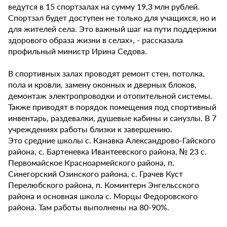
ведутся в 15 спортзалах на сумму 19,3 млн рублей.
Спортзал будет доступен не только для учащихся, но и
для жителей села. Это важный шаг на пути поддержки
здорового образа жизни в селах», - рассказала
профильный министр Ирина Седова.
В спортивных залах проводят ремонт стен, потолка,
пола и кровли, замену оконных и дверных блоков,
демонтаж электропроводки и отопительной системы.
Также приводят в порядок помещения под спортивный
инвентарь, раздевалки, душевые кабины и санузлы. В 7
учреждениях работы близки к завершению.
Это средние школы с. Канавка Александрово-Гайского
района, с. Бартеневка Ивантеевского района, № 23 с.
Первомайское Красноармейского района, п.
Синегорский Озинского района, с. Грачев Куст
Перелюбского района, п. Коминтерн Энгельсского
района и основная школа с. Морцы Федоровского
района. Там работы выполнены на 80-90%.