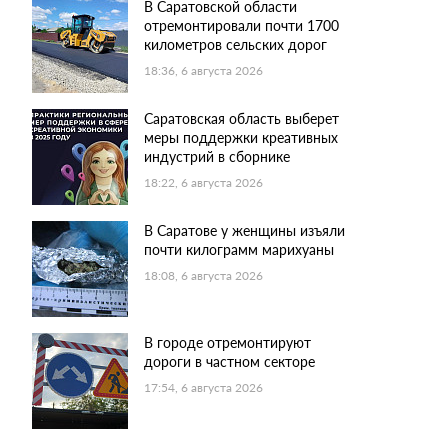
В Саратовской области
отремонтировали почти 1700
километров сельских дорог
18:36, 6 августа 2026
Саратовская область выберет
меры поддержки креативных
индустрий в сборнике
18:22, 6 августа 2026
В Саратове у женщины изъяли
почти килограмм марихуаны
18:08, 6 августа 2026
В городе отремонтируют
дороги в частном секторе
17:54, 6 августа 2026