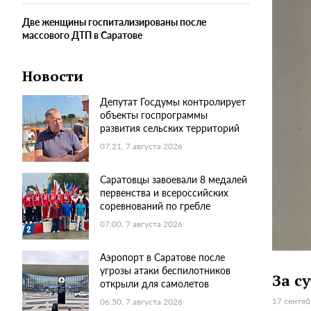
Две женщины госпитализированы после
массового ДТП в Саратове
Новости
Депутат Госдумы контролирует
объекты госпрограммы
развития сельских территорий
07:21, 7 августа 2026
Саратовцы завоевали 8 медалей
первенства и всероссийских
соревнований по гребле
07:00, 7 августа 2026
Аэропорт в Саратове после
угрозы атаки беспилотников
За с
открыли для самолетов
17 сентяб
06:50, 7 августа 2026