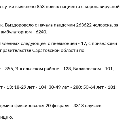
за сутки выявлено 853 новых пациента с коронавирусной
к. Выздоровело с начала пандемии 263622 человека, за
 амбулаторном - 6240.
вленных следующее: с пневмонией - 17, с признаками
 правительстве Саратовской области по
- 356, Энгельсском районе - 128, Балаковском - 101,
 - 13; 18-29 лет - 104; 30-49 лет - 280; 50-64 лет - 181;
емию фиксировался 20 февраля - 3313 случаев.
анцию.