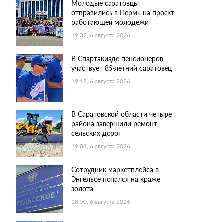
Молодые саратовцы
отправились в Пермь на проект
работающей молодежи
19:32, 6 августа 2026
В Спартакиаде пенсионеров
участвует 85-летний саратовец
19:18, 6 августа 2026
В Саратовской области четыре
района завершили ремонт
сельских дорог
19:04, 6 августа 2026
Сотрудник маркетплейса в
Энгельсе попался на краже
золота
18:50, 6 августа 2026