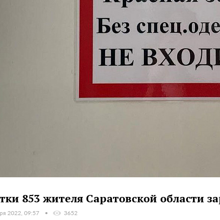
утки 853 жителя Саратовской области 
ря 2022, 09:57
3652