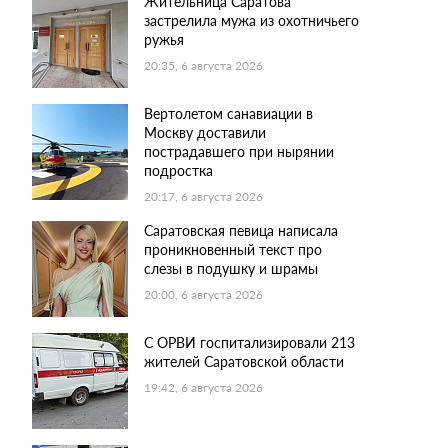
Жительница Саратова
застрелила мужа из охотничьего
ружья
20:35, 6 августа 2026
Вертолетом санавиации в
Москву доставили
пострадавшего при нырянии
подростка
20:17, 6 августа 2026
Саратовская певица написала
проникновенный текст про
слезы в подушку и шрамы
20:00, 6 августа 2026
С ОРВИ госпитализировали 213
жителей Саратовской области
19:42, 6 августа 2026