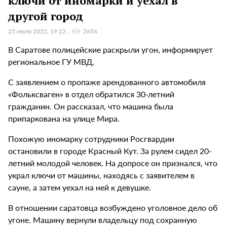
ключи от иномарки и уехал в
другой город
25 июля 2022, 19:22
2654
В Саратове полицейские раскрыли угон, информирует
региональное ГУ МВД.
С заявлением о пропаже арендованного автомобиля
«Фольксваген» в отдел обратился 30-летний
гражданин. Он рассказал, что машина была
припаркована на улице Мира.
Похожую иномарку сотрудники Росгвардии
остановили в городе Красный Кут. За рулем сидел 20-
летний молодой человек. На допросе он признался, что
украл ключи от машины, находясь с заявителем в
сауне, а затем уехал на ней к девушке.
В отношении саратовца возбуждено уголовное дело об
угоне. Машину вернули владельцу под сохранную