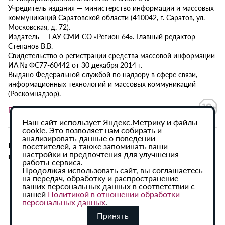
Учредитель издания — министерство информации и массовых
коммуникаций Саратовской области (410042, г. Саратов, ул.
Московская, д. 72).
Издатель — ГАУ СМИ СО «Регион 64». Главный редактор
Степанов В.В.
Свидетельство о регистрации средства массовой информации
ИА № ФС77-60442 от 30 декабря 2014 г.
Выдано Федеральной службой по надзору в сфере связи,
информационных технологий и массовых коммуникаций
(Роскомнадзор).
Политика в отношении обработки персональных данных
Наш сайт использует Яндекс.Метрику и файлы
cookie. Это позволяет нам собирать и
анализировать данные о поведении
При использовании материалов сайта активная
посетителей, а также запоминать ваши
настройки и предпочтения для улучшения
гиперссылка на ИА «Регион 64» обязательна.
работы сервиса.
Продолжая использовать сайт, вы соглашаетесь
на передач, обработку и распространение
ваших персональных данных в соответствии с
нашей
Политикой в отношении обработки
персональных данных
.
Принять