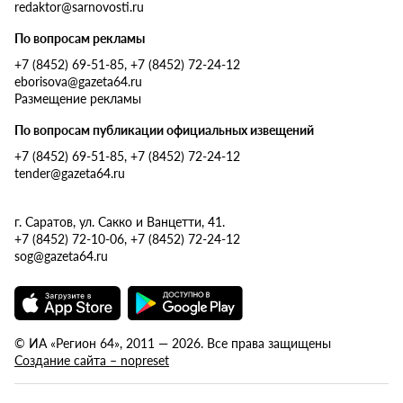
redaktor@sarnovosti.ru
По вопросам рекламы
+7 (8452) 69-51-85, +7 (8452) 72-24-12
eborisova@gazeta64.ru
Размещение рекламы
По вопросам публикации официальных извещений
+7 (8452) 69-51-85, +7 (8452) 72-24-12
tender@gazeta64.ru
г. Саратов, ул. Сакко и Ванцетти, 41.
+7 (8452) 72-10-06, +7 (8452) 72-24-12
sog@gazeta64.ru
© ИА «Регион 64», 2011 — 2026. Все права защищены
Создание сайта – nopreset