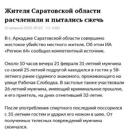
Жителя Саратовской области
расчленили и пытались сжечь
24 февраля 2020, 09:35
6681
В г. Аркадаке Саратовской области совершено
жестокое убийство местного жителя. Об этом ИА
«Регион 64» сообщил компетентный источник.
Около 10 часов вечера 21 февраля 31-летний мужчина
со своей 25-летней подругой находился в гостях у 58-
летнего ранее судимого знакомого, проживающего на
улице Рабочая Слободка. В застолье также участвовали
26-летний мужчина, имеющий криминальное прошлое,
и его приятель, на днях отметивший 32-летие.
После употребления спиртного последний поссорился
с 31-летним гостем и ударил его ножом в шею. От
полученных телесных повреждений мужчина
скончался.