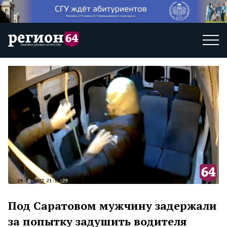
Под Саратовом мужчину задержали
за попытку задушить водителя