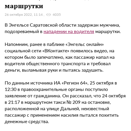
маршрутки
26 октября 2022, 11:14
4035
В Энгельсе Саратовской области задержан мужчина,
подозреваемый в
нападении на водителя
маршрутки.
Напомним, ранее в паблике «Энгельс онлайн»
социальной сети «ВКонтакте» появилось видео, на
котором было запечатлено, как пассажир напал на
водителя общественного транспорта и требовал
деньги, выламывая руки и пытаясь задушить.
По данным источника ИА «Регион 64», 25 октября в
12:30 в правоохранительные органы поступило
заявление от гражданина. Он рассказал, что 24 октября
в 21:17 в маршрутном такси № 209 на остановке,
расположенной на улице Дальней, неизвестный
пассажир с применением насилия пытался похитить
денежные средства.