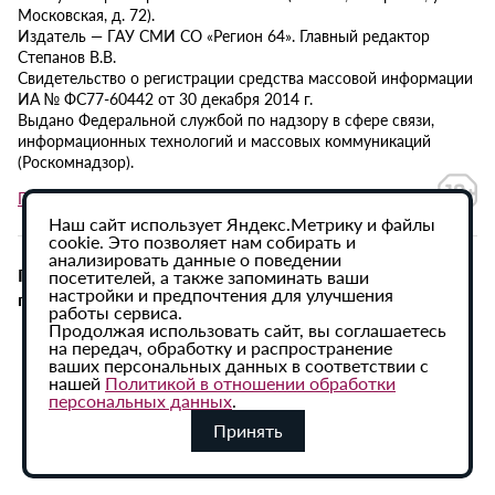
Московская, д. 72).
Издатель — ГАУ СМИ СО «Регион 64». Главный редактор
Степанов В.В.
Свидетельство о регистрации средства массовой информации
ИА № ФС77-60442 от 30 декабря 2014 г.
Выдано Федеральной службой по надзору в сфере связи,
информационных технологий и массовых коммуникаций
(Роскомнадзор).
Политика в отношении обработки персональных данных
Наш сайт использует Яндекс.Метрику и файлы
cookie. Это позволяет нам собирать и
анализировать данные о поведении
При использовании материалов сайта активная
посетителей, а также запоминать ваши
настройки и предпочтения для улучшения
гиперссылка на ИА «Регион 64» обязательна.
работы сервиса.
Продолжая использовать сайт, вы соглашаетесь
на передач, обработку и распространение
ваших персональных данных в соответствии с
нашей
Политикой в отношении обработки
персональных данных
.
Принять