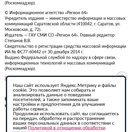
(Роскомнадзор).
© Информационное агентство «Регион 64»
Учредитель издания — министерство информации и массовых
коммуникаций Саратовской области (410042, г. Саратов, ул.
Московская, д. 72).
Издатель — ГАУ СМИ СО «Регион 64». Главный редактор
Степанов В.В.
Свидетельство о регистрации средства массовой информации
ИА № ФС77-60442 от 30 декабря 2014 г.
Выдано Федеральной службой по надзору в сфере связи,
информационных технологий и массовых коммуникаций
(Роскомнадзор).
Политика в отношении обработки персональных данных
Наш сайт использует Яндекс.Метрику и файлы
cookie. Это позволяет нам собирать и
анализировать данные о поведении
При использовании материалов сайта активная
посетителей, а также запоминать ваши
настройки и предпочтения для улучшения
гиперссылка на ИА «Регион 64» обязательна.
работы сервиса.
Продолжая использовать сайт, вы соглашаетесь
на передач, обработку и распространение
ваших персональных данных в соответствии с
нашей
Политикой в отношении обработки