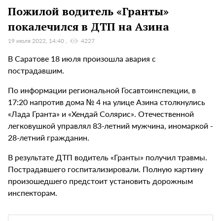
Пожилой водитель «Гранты»
покалечился в ДТП на Азина
19 июля 2022, 14:40
4227
В Саратове 18 июля произошла авария с
пострадавшим.
По информации региональной Госавтоинспекции, в
17:20 напротив дома № 4 на улице Азина столкнулись
«Лада Гранта» и «Хендай Солярис». Отечественной
легковушкой управлял 83-летний мужчина, иномаркой -
28-летний гражданин.
В результате ДТП водитель «Гранты» получил травмы.
Пострадавшего госпитализировали. Полную картину
произошедшего предстоит установить дорожным
инспекторам.