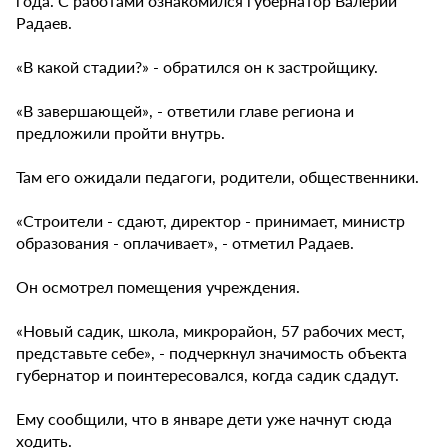
года. С работами ознакомился губернатор Валерий
Радаев.
«В какой стадии?» - обратился он к застройщику.
«В завершающей», - ответили главе региона и
предложили пройти внутрь.
Там его ожидали педагоги, родители, общественники.
«Строители - сдают, директор - принимает, министр
образования - оплачивает», - отметил Радаев.
Он осмотрел помещения учреждения.
«Новый садик, школа, микрорайон, 57 рабочих мест,
представьте себе», - подчеркнул значимость объекта
губернатор и поинтересовался, когда садик сдадут.
Ему сообщили, что в январе дети уже начнут сюда
ходить.