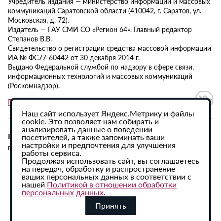
Учредитель издания — министерство информации и массовых
коммуникаций Саратовской области (410042, г. Саратов, ул.
Московская, д. 72).
Издатель — ГАУ СМИ СО «Регион 64». Главный редактор
Степанов В.В.
Свидетельство о регистрации средства массовой информации
ИА № ФС77-60442 от 30 декабря 2014 г.
Выдано Федеральной службой по надзору в сфере связи,
информационных технологий и массовых коммуникаций
(Роскомнадзор).
Политика в отношении обработки персональных данных
Наш сайт использует Яндекс.Метрику и файлы
cookie. Это позволяет нам собирать и
анализировать данные о поведении
При использовании материалов сайта активная
посетителей, а также запоминать ваши
настройки и предпочтения для улучшения
гиперссылка на ИА «Регион 64» обязательна.
работы сервиса.
Продолжая использовать сайт, вы соглашаетесь
на передач, обработку и распространение
ваших персональных данных в соответствии с
нашей
Политикой в отношении обработки
персональных данных
.
Принять