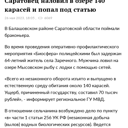
Саратовец наловил в озере 140
карасей и попал под статью
26 мая 2023, 18:05
6069
В Балашовском районе Саратовской области поймали
браконьера.
Во время проведения оперативно-профилактического
мероприятия «Биосфера» полицейскими был задержан
64-летний житель села Заречного. Мужчина ловил на
озере Мысовском рыбу с лодки с помощью сетей.
«Всего из незаконного оборота изъято и выпущено в
естественную среду обитания около 140 карасей.
Ущерб, причиненный государству, составил 70 тысяч
рублей», - информирует региональное ГУ МВД.
В отношении сельчанина возбуждено дело по пункту
«в» части 1 статьи 256 УК РФ (незаконная добыча
(вылов) водных биологических ресурсов). Ведется