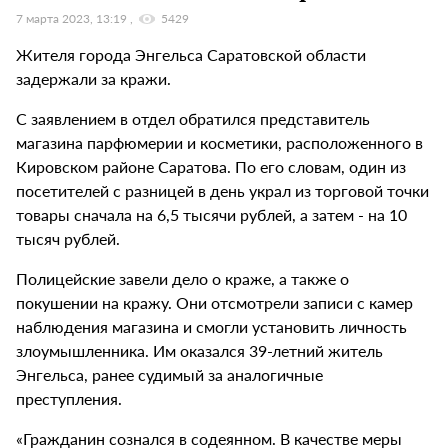
7 марта 2023, 13:19
5429
Жителя города Энгельса Саратовской области
задержали за кражи.
С заявлением в отдел обратился представитель
магазина парфюмерии и косметики, расположенного в
Кировском районе Саратова. По его словам, один из
посетителей с разницей в день украл из торговой точки
товары сначала на 6,5 тысячи рублей, а затем - на 10
тысяч рублей.
Полицейские завели дело о краже, а также о
покушении на кражу. Они отсмотрели записи с камер
наблюдения магазина и смогли установить личность
злоумышленника. Им оказался 39-летний житель
Энгельса, ранее судимый за аналогичные
преступления.
«Гражданин сознался в содеянном. В качестве меры