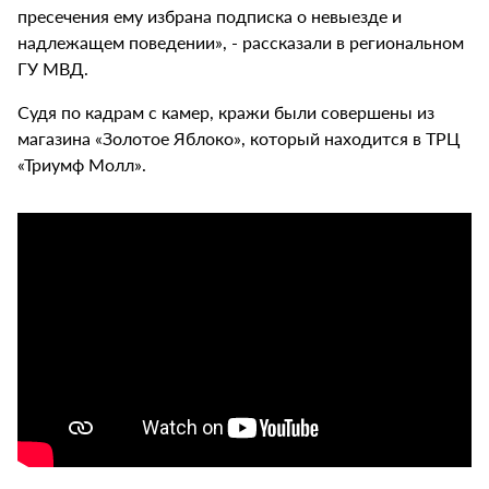
пресечения ему избрана подписка о невыезде и
надлежащем поведении», - рассказали в региональном
ГУ МВД.
Судя по кадрам с камер, кражи были совершены из
магазина «Золотое Яблоко», который находится в ТРЦ
«Триумф Молл».