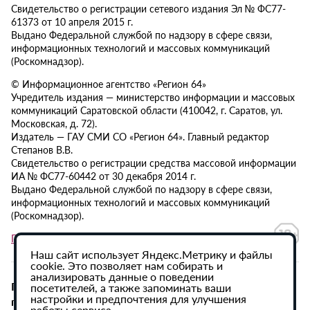
Свидетельство о регистрации сетевого издания Эл № ФС77-
61373 от 10 апреля 2015 г.
Выдано Федеральной службой по надзору в сфере связи,
информационных технологий и массовых коммуникаций
(Роскомнадзор).
© Информационное агентство «Регион 64»
Учредитель издания — министерство информации и массовых
коммуникаций Саратовской области (410042, г. Саратов, ул.
Московская, д. 72).
Издатель — ГАУ СМИ СО «Регион 64». Главный редактор
Степанов В.В.
Свидетельство о регистрации средства массовой информации
ИА № ФС77-60442 от 30 декабря 2014 г.
Выдано Федеральной службой по надзору в сфере связи,
информационных технологий и массовых коммуникаций
(Роскомнадзор).
Политика в отношении обработки персональных данных
Наш сайт использует Яндекс.Метрику и файлы
cookie. Это позволяет нам собирать и
анализировать данные о поведении
При использовании материалов сайта активная
посетителей, а также запоминать ваши
настройки и предпочтения для улучшения
гиперссылка на ИА «Регион 64» обязательна.
работы сервиса.