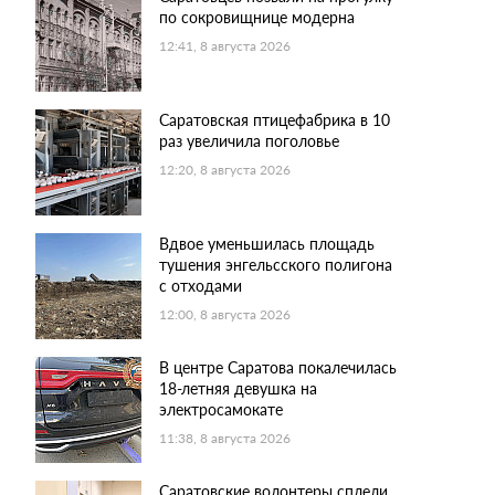
по сокровищнице модерна
12:41, 8 августа 2026
Саратовская птицефабрика в 10
раз увеличила поголовье
12:20, 8 августа 2026
Вдвое уменьшилась площадь
тушения энгельсского полигона
с отходами
12:00, 8 августа 2026
В центре Саратова покалечилась
18-летняя девушка на
электросамокате
11:38, 8 августа 2026
Саратовские волонтеры сплели