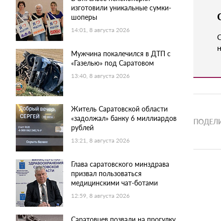
изготовили уникальные сумки-
шоперы
14:01, 8 августа 2026
н
Мужчина покалечился в ДТП с
«Газелью» под Саратовом
13:40, 8 августа 2026
Житель Саратовской области
«задолжал» банку 6 миллиардов
ПОДЕЛИ
рублей
13:21, 8 августа 2026
Глава саратовского минздрава
призвал пользоваться
медицинскими чат-ботами
12:59, 8 августа 2026
Саратовцев позвали на прогулку