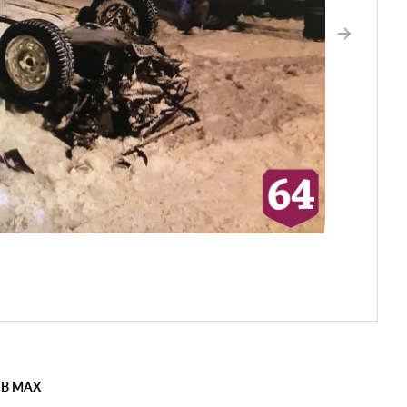
 В MAX