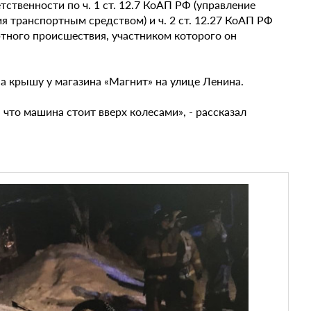
ственности по ч. 1 ст. 12.7 КоАП РФ (управление
 транспортным средством) и ч. 2 ст. 12.27 КоАП РФ
тного происшествия, участником которого он
на крышу у магазина «Магнит» на улице Ленина.
 что машина стоит вверх колесами», - рассказал