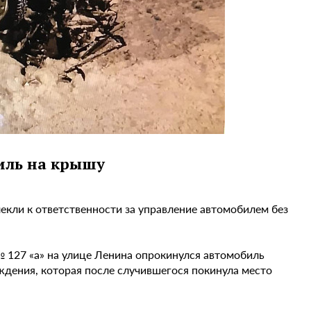
иль на крышу
екли к ответственности за управление автомобилем без
№ 127 «а» на улице Ленина опрокинулся автомобиль
ждения, которая после случившегося покинула место