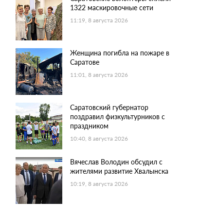
1322 маскировочные сети
11:19, 8 августа 2026
Женщина погибла на пожаре в
Саратове
11:01, 8 августа 2026
Саратовский губернатор
поздравил физкультурников с
праздником
10:40, 8 августа 2026
Вячеслав Володин обсудил с
жителями развитие Хвалынска
10:19, 8 августа 2026