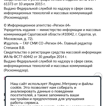
61373 от 10 апреля 2015 г.
Выдано Федеральной службой по надзору в сфере связи,
информационных технологий и массовых коммуникаций
(Роскомнадзор).
© Информационное агентство «Регион 64»
Учредитель издания — министерство информации и массовых
коммуникаций Саратовской области (410042, г. Саратов, ул.
Московская, д. 72).
Издатель — ГАУ СМИ СО «Регион 64». Главный редактор
Степанов В.В.
Свидетельство о регистрации средства массовой информации
ИА № ФС77-60442 от 30 декабря 2014 г.
Выдано Федеральной службой по надзору в сфере связи,
информационных технологий и массовых коммуникаций
(Роскомнадзор).
Политика в отношении обработки персональных данных
Наш сайт использует Яндекс.Метрику и файлы
cookie. Это позволяет нам собирать и
анализировать данные о поведении
При использовании материалов сайта активная
посетителей, а также запоминать ваши
настройки и предпочтения для улучшения
гиперссылка на ИА «Регион 64» обязательна.
работы сервиса.