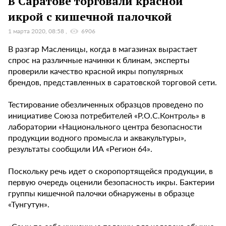
В Саратове торговали красной
икрой с кишечной палочкой
1 марта 2020, 08:58
6906
В разгар Масленицы, когда в магазинах вырастает
спрос на различные начинки к блинам, эксперты
проверили качество красной икры популярных
брендов, представленных в саратовской торговой сети.
Тестирование обезличенных образцов проведено по
инициативе Союза потребителей «Р.О.С.Контроль» в
лаборатории «Национального центра безопасности
продукции водного промысла и аквакультуры»,
результаты сообщили ИА «Регион 64».
Поскольку речь идет о скоропортящейся продукции, в
первую очередь оценили безопасность икры. Бактерии
группы кишечной палочки обнаружены в образце
«Тунгутун».