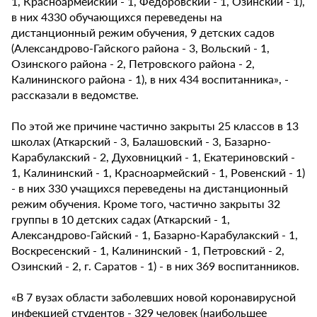
1, Красноармейский - 1, Федоровский - 1, Озинский - 1),
в них 4330 обучающихся переведены на
дистанционный режим обучения, 9 детских садов
(Александрово-Гайского района - 3, Вольский - 1,
Озинского района - 2, Петровского района - 2,
Калининского района - 1), в них 434 воспитанника», -
рассказали в ведомстве.
По этой же причине частично закрыты 25 классов в 13
школах (Аткарский - 3, Балашовский - 3, Базарно-
Карабулакский - 2, Духовницкий - 1, Екатериновский -
1, Калининский - 1, Красноармейский - 1, Ровенский - 1)
- в них 330 учащихся переведены на дистанционный
режим обучения. Кроме того, частично закрыты 32
группы в 10 детских садах (Аткарский - 1,
Александрово-Гайский - 1, Базарно-Карабулакский - 1,
Воскресенский - 1, Калининский - 1, Петровский - 2,
Озинский - 2, г. Саратов - 1) - в них 369 воспитанников.
«В 7 вузах области заболевших новой коронавирусной
инфекцией студентов - 329 человек (наибольшее