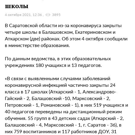
школы
4 октября 2021, 12:36
3895
В Саратовской области из-за коронавируса закрыты
четыре школы в Балашовском, Екатериновском и
Аткарском (две) районах. Об этом 4 октября сообщили
в министерстве образования.
По данным ведомства, в этих образовательных
учреждениях 180 учащихся и 13 педагогов.
«В связи с выявленными случаями заболеваний
коронавирусной инфекцией частично закрыты 24
класса в 17 школах (Аткарский - 1, Александрово-
Гайский - 2, Балашовский -10, Марксовский - 2,
Петровский - 1, Романовский - 1), в них 519 учащихся и
40 педагогов переведены на дистанционный режим
обучения. 55 групп в 43 детских садах (Аткарский - 2,
Балашовский - 4, Марксовский - 1, г. Саратов - 36), в
них 759 воспитанников и 117 работников ДОУ, 31