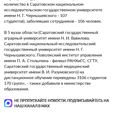
количество в Саратовском национальном
исследовательском государственном университете
имени Н. Г. Чернышевского - 107
студентов), заболевших сотрудников - 106 человек.
В 5 вузах области (Саратовский государственный
аграрный университет имени Н. И. Вавилова,
Саратовский национальный исследовательский
государственный университет имени Н. Г.
Чернышевского, Поволжский институт управления
имени П. А. Столыпина - филиал РАНХиГС, СГТУ,
Саратовский государственный медицинский
университет имени В. И. Разумовского) на
дистанционное обучение переведены 3106 студентов
170 групп», - также добавили в министерстве
образования.
НЕ ПРОПУСКАЙТЕ НОВОСТИ, ПОДПИСЫВАЙТЕСЬ НА
НАШ КАНАЛ В MAX