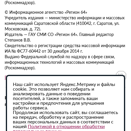
(Роскомнадзор).
© Информационное агентство «Регион 64»
Учредитель издания — министерство информации и массовых
коммуникаций Саратовской области (410042, г. Саратов, ул.
Московская, д. 72).
Издатель — ГАУ СМИ СО «Регион 64». Главный редактор
Степанов В.В.
Свидетельство о регистрации средства массовой информации
ИА № ФС77-60442 от 30 декабря 2014 г.
Выдано Федеральной службой по надзору в сфере связи,
информационных технологий и массовых коммуникаций
(Роскомнадзор).
Политика в отношении обработки персональных данных
Наш сайт использует Яндекс.Метрику и файлы
cookie. Это позволяет нам собирать и
анализировать данные о поведении
При использовании материалов сайта активная
посетителей, а также запоминать ваши
настройки и предпочтения для улучшения
гиперссылка на ИА «Регион 64» обязательна.
работы сервиса.
Продолжая использовать сайт, вы соглашаетесь
на передач, обработку и распространение
ваших персональных данных в соответствии с
нашей
Политикой в отношении обработки
персональных данных
.